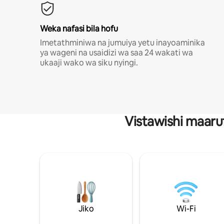
Weka nafasi bila hofu
Imetathminiwa na jumuiya yetu inayoaminika
ya wageni na usaidizi wa saa 24 wakati wa
ukaaji wako wa siku nyingi.
Vistawishi maaru
Jiko
Wi-Fi