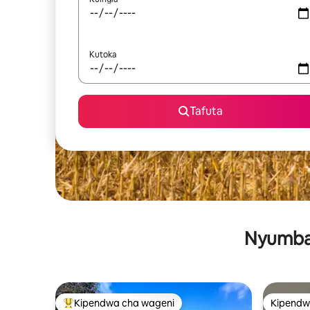
Kutoka
Tafuta
Nyumba 
Kipendwa cha wageni
Kipendw
Kipendwa maarufu cha wageni
Kipendw