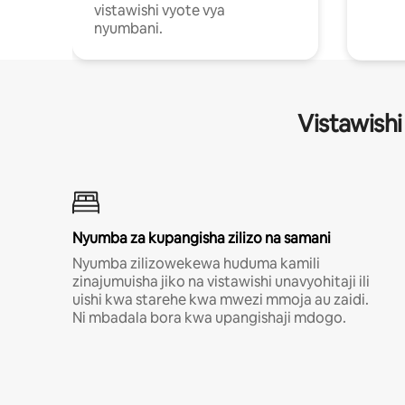
vistawishi vyote vya
nyumbani.
Vistawishi
Nyumba za kupangisha zilizo na samani
Nyumba zilizowekewa huduma kamili
zinajumuisha jiko na vistawishi unavyohitaji ili
uishi kwa starehe kwa mwezi mmoja au zaidi.
Ni mbadala bora kwa upangishaji mdogo.