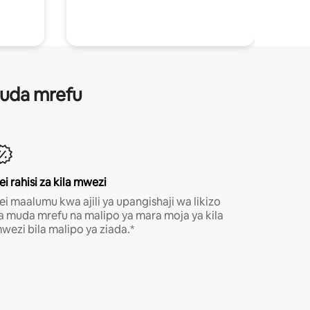
 muda mrefu
ei rahisi za kila mwezi
ei maalumu kwa ajili ya upangishaji wa likizo
a muda mrefu na malipo ya mara moja ya kila
wezi bila malipo ya ziada.*