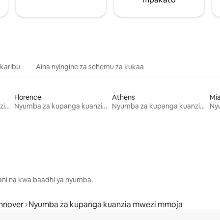
 karibu
Aina nyingine za sehemu za kukaa
Florence
Athens
Mi
Nyumba za kupanga kuanzia mwezi mmoja
Nyumba za kupanga kuanzia mwezi mmoja
Nyumba za kupanga kuanzia mwezi mmoja
lani na kwa baadhi ya nyumba.
nnover
Nyumba za kupanga kuanzia mwezi mmoja