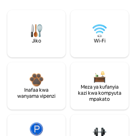
Jiko
Wi-Fi
Meza ya kufanyia
Inafaa kwa
kazi kwa kompyuta
wanyama vipenzi
mpakato