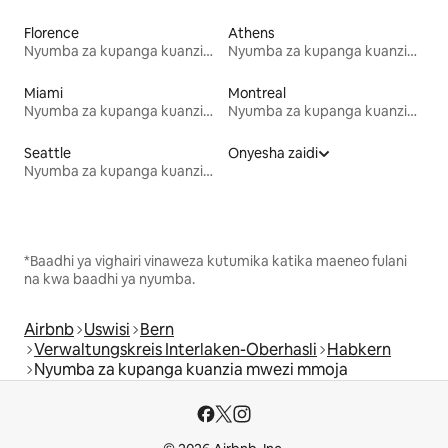
Florence
Athens
Nyumba za kupanga kuanzia mwezi mmoja
Nyumba za kupanga kuanzia mwezi mmoja
Miami
Montreal
Nyumba za kupanga kuanzia mwezi mmoja
Nyumba za kupanga kuanzia mwezi mmoja
Seattle
Onyesha zaidi
Nyumba za kupanga kuanzia mwezi mmoja
*Baadhi ya vighairi vinaweza kutumika katika maeneo fulani
na kwa baadhi ya nyumba.
Airbnb
Uswisi
Bern
Verwaltungskreis Interlaken-Oberhasli
Habkern
Nyumba za kupanga kuanzia mwezi mmoja