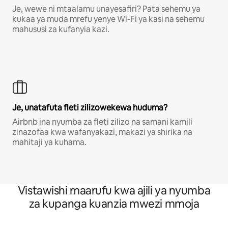
Je, wewe ni mtaalamu unayesafiri? Pata sehemu ya
kukaa ya muda mrefu yenye Wi-Fi ya kasi na sehemu
mahususi za kufanyia kazi.
Je, unatafuta fleti zilizowekewa huduma?
Airbnb ina nyumba za fleti zilizo na samani kamili
zinazofaa kwa wafanyakazi, makazi ya shirika na
mahitaji ya kuhama.
Vistawishi maarufu kwa ajili ya nyumba
za kupanga kuanzia mwezi mmoja