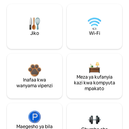
Jiko
Wi-Fi
Meza ya kufanyia
Inafaa kwa
kazi kwa kompyuta
wanyama vipenzi
mpakato
Maegesho ya bila