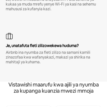
kukaa ya muda mrefu yenye Wi-Fi ya kasi na sehemu
mahususi za kufanyia kazi.
Je, unatafuta fleti zilizowekewa huduma?
Airbnb ina nyumba za fleti zilizo na samani kamili
zinazofaa kwa wafanyakazi, makazi ya shirika na
mahitaji ya kuhama.
Vistawishi maarufu kwa ajili ya nyumba
za kupanga kuanzia mwezi mmoja