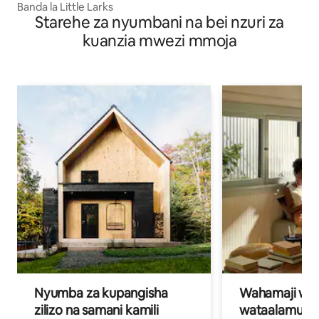
Banda la Little Larks
Starehe za nyumbani na bei nzuri za
kuanzia mwezi mmoja
Nyumba za kupangisha
Wahamaji wa ki
zilizo na samani kamili
wataalamu wa