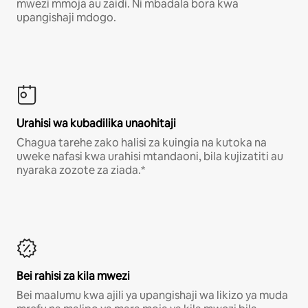
mwezi mmoja au zaidi. Ni mbadala bora kwa
upangishaji mdogo.
Urahisi wa kubadilika unaohitaji
Chagua tarehe zako halisi za kuingia na kutoka na
uweke nafasi kwa urahisi mtandaoni, bila kujizatiti au
nyaraka zozote za ziada.*
Bei rahisi za kila mwezi
Bei maalumu kwa ajili ya upangishaji wa likizo ya muda