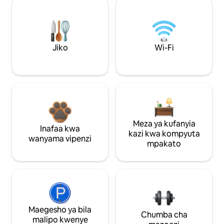
Jiko
Wi-Fi
Meza ya kufanyia
Inafaa kwa
kazi kwa kompyuta
wanyama vipenzi
mpakato
Maegesho ya bila
Chumba cha
malipo kwenye