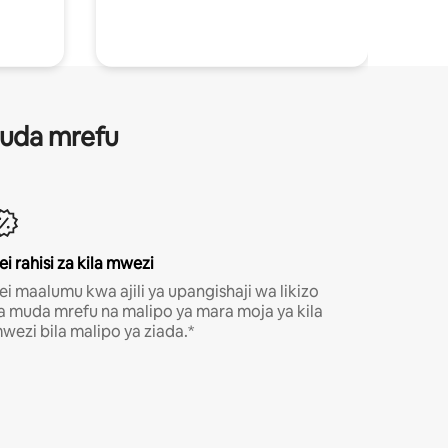
 muda mrefu
ei rahisi za kila mwezi
ei maalumu kwa ajili ya upangishaji wa likizo
a muda mrefu na malipo ya mara moja ya kila
wezi bila malipo ya ziada.*