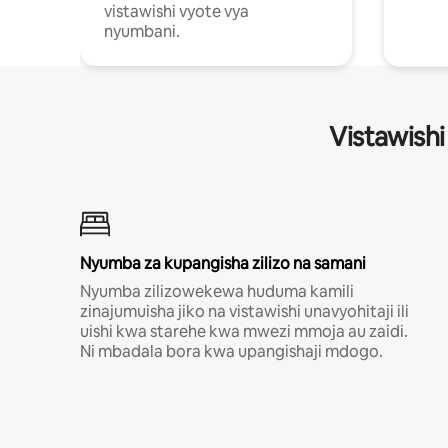
vistawishi vyote vya
nyumbani.
Vistawishi
Nyumba za kupangisha zilizo na samani
Nyumba zilizowekewa huduma kamili
zinajumuisha jiko na vistawishi unavyohitaji ili
uishi kwa starehe kwa mwezi mmoja au zaidi.
Ni mbadala bora kwa upangishaji mdogo.