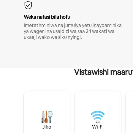
Weka nafasi bila hofu
Imetathminiwa na jumuiya yetu inayoaminika
ya wageni na usaidizi wa saa 24 wakati wa
ukaaji wako wa siku nyingi.
Vistawishi maaru
Jiko
Wi-Fi