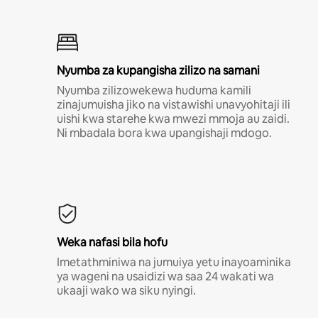
Nyumba za kupangisha zilizo na samani
Nyumba zilizowekewa huduma kamili
zinajumuisha jiko na vistawishi unavyohitaji ili
uishi kwa starehe kwa mwezi mmoja au zaidi.
Ni mbadala bora kwa upangishaji mdogo.
Weka nafasi bila hofu
Imetathminiwa na jumuiya yetu inayoaminika
ya wageni na usaidizi wa saa 24 wakati wa
ukaaji wako wa siku nyingi.