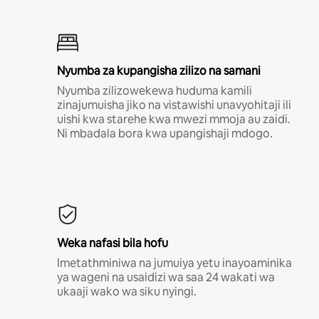
Nyumba za kupangisha zilizo na samani
Nyumba zilizowekewa huduma kamili
zinajumuisha jiko na vistawishi unavyohitaji ili
uishi kwa starehe kwa mwezi mmoja au zaidi.
Ni mbadala bora kwa upangishaji mdogo.
Weka nafasi bila hofu
Imetathminiwa na jumuiya yetu inayoaminika
ya wageni na usaidizi wa saa 24 wakati wa
ukaaji wako wa siku nyingi.