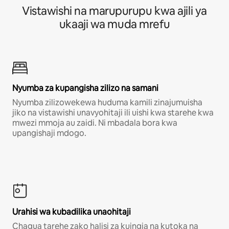
Vistawishi na marupurupu kwa ajili ya
ukaaji wa muda mrefu
Nyumba za kupangisha zilizo na samani
Nyumba zilizowekewa huduma kamili zinajumuisha
jiko na vistawishi unavyohitaji ili uishi kwa starehe kwa
mwezi mmoja au zaidi. Ni mbadala bora kwa
upangishaji mdogo.
Urahisi wa kubadilika unaohitaji
Chagua tarehe zako halisi za kuingia na kutoka na