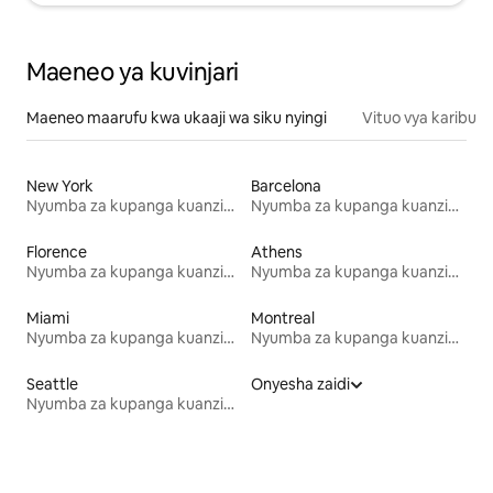
Maeneo ya kuvinjari
Maeneo maarufu kwa ukaaji wa siku nyingi
Vituo vya karibu
New York
Barcelona
Nyumba za kupanga kuanzia mwezi mmoja
Nyumba za kupanga kuanzia mwezi mmoja
Florence
Athens
Nyumba za kupanga kuanzia mwezi mmoja
Nyumba za kupanga kuanzia mwezi mmoja
Miami
Montreal
Nyumba za kupanga kuanzia mwezi mmoja
Nyumba za kupanga kuanzia mwezi mmoja
Seattle
Onyesha zaidi
Nyumba za kupanga kuanzia mwezi mmoja