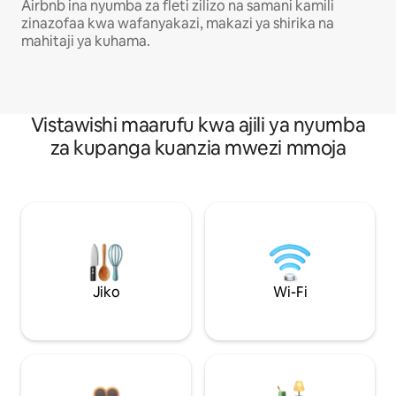
Airbnb ina nyumba za fleti zilizo na samani kamili
zinazofaa kwa wafanyakazi, makazi ya shirika na
mahitaji ya kuhama.
Vistawishi maarufu kwa ajili ya nyumba
za kupanga kuanzia mwezi mmoja
Jiko
Wi-Fi