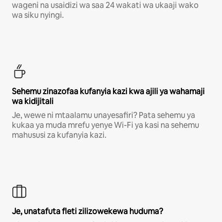
wageni na usaidizi wa saa 24 wakati wa ukaaji wako
wa siku nyingi.
Sehemu zinazofaa kufanyia kazi kwa ajili ya wahamaji
wa kidijitali
Je, wewe ni mtaalamu unayesafiri? Pata sehemu ya
kukaa ya muda mrefu yenye Wi-Fi ya kasi na sehemu
mahususi za kufanyia kazi.
Je, unatafuta fleti zilizowekewa huduma?