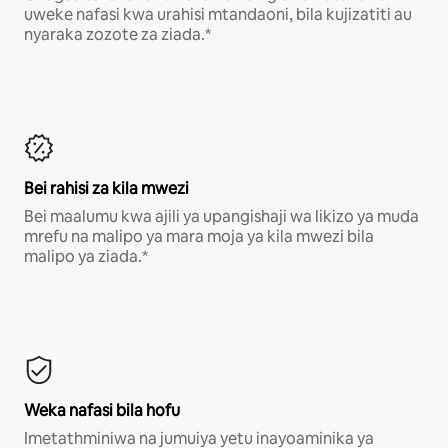
uweke nafasi kwa urahisi mtandaoni, bila kujizatiti au
nyaraka zozote za ziada.*
Bei rahisi za kila mwezi
Bei maalumu kwa ajili ya upangishaji wa likizo ya muda
mrefu na malipo ya mara moja ya kila mwezi bila
malipo ya ziada.*
Weka nafasi bila hofu
Imetathminiwa na jumuiya yetu inayoaminika ya