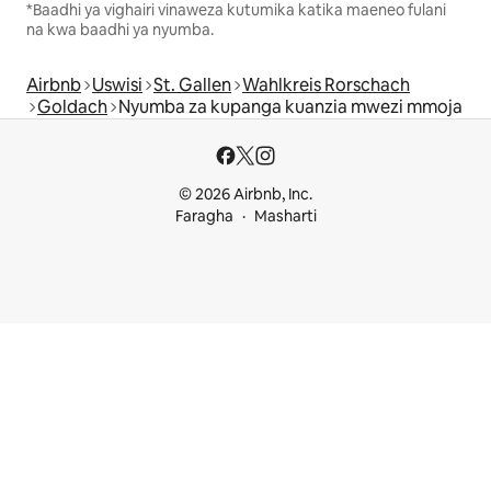
*Baadhi ya vighairi vinaweza kutumika katika maeneo fulani
na kwa baadhi ya nyumba.
Airbnb
Uswisi
St. Gallen
Wahlkreis Rorschach
Goldach
Nyumba za kupanga kuanzia mwezi mmoja
© 2026 Airbnb, Inc.
Faragha
Masharti