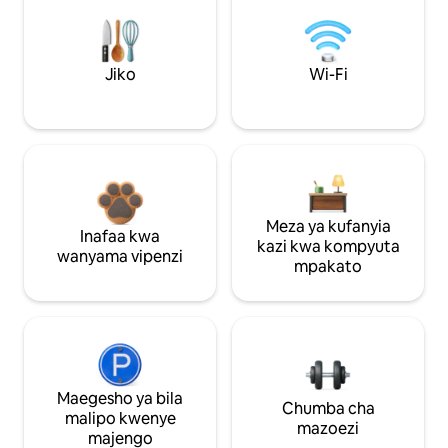
Jiko
Wi-Fi
Meza ya kufanyia
Inafaa kwa
kazi kwa kompyuta
wanyama vipenzi
mpakato
Maegesho ya bila
Chumba cha
malipo kwenye
mazoezi
majengo