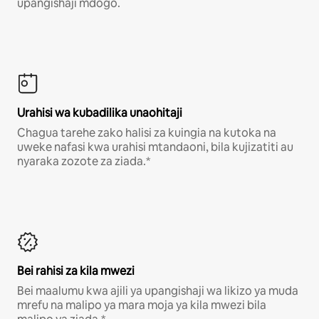
upangishaji mdogo.
Urahisi wa kubadilika unaohitaji
Chagua tarehe zako halisi za kuingia na kutoka na
uweke nafasi kwa urahisi mtandaoni, bila kujizatiti au
nyaraka zozote za ziada.*
Bei rahisi za kila mwezi
Bei maalumu kwa ajili ya upangishaji wa likizo ya muda
mrefu na malipo ya mara moja ya kila mwezi bila