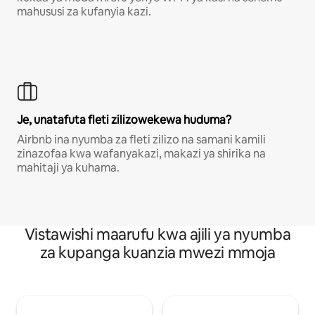
mahususi za kufanyia kazi.
Je, unatafuta fleti zilizowekewa huduma?
Airbnb ina nyumba za fleti zilizo na samani kamili
zinazofaa kwa wafanyakazi, makazi ya shirika na
mahitaji ya kuhama.
Vistawishi maarufu kwa ajili ya nyumba
za kupanga kuanzia mwezi mmoja