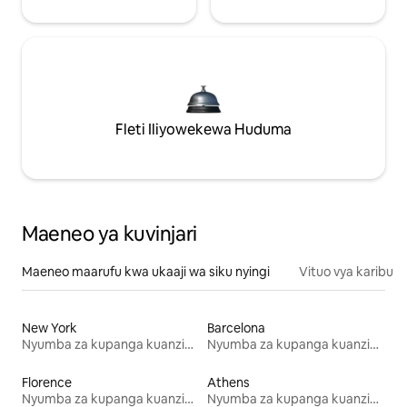
Fleti Iliyowekewa Huduma
Maeneo ya kuvinjari
Maeneo maarufu kwa ukaaji wa siku nyingi
Vituo vya karibu
New York
Barcelona
Nyumba za kupanga kuanzia mwezi mmoja
Nyumba za kupanga kuanzia mwezi mmoja
Florence
Athens
Nyumba za kupanga kuanzia mwezi mmoja
Nyumba za kupanga kuanzia mwezi mmoja