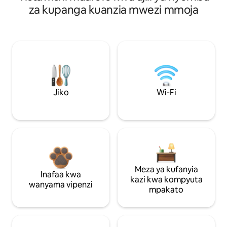
za kupanga kuanzia mwezi mmoja
Jiko
Wi-Fi
Meza ya kufanyia
Inafaa kwa
kazi kwa kompyuta
wanyama vipenzi
mpakato