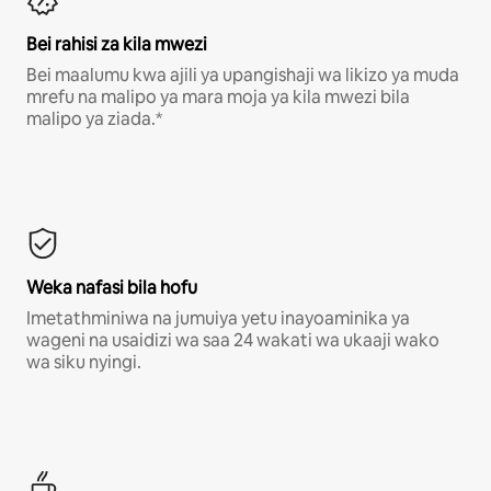
Bei rahisi za kila mwezi
Bei maalumu kwa ajili ya upangishaji wa likizo ya muda
mrefu na malipo ya mara moja ya kila mwezi bila
malipo ya ziada.*
Weka nafasi bila hofu
Imetathminiwa na jumuiya yetu inayoaminika ya
wageni na usaidizi wa saa 24 wakati wa ukaaji wako
wa siku nyingi.