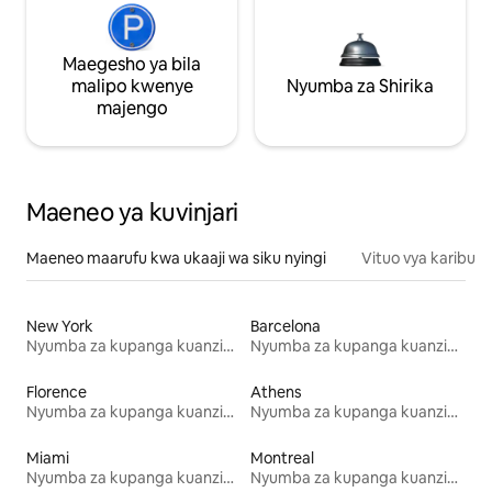
Maegesho ya bila
malipo kwenye
Nyumba za Shirika
majengo
Maeneo ya kuvinjari
Maeneo maarufu kwa ukaaji wa siku nyingi
Vituo vya karibu
New York
Barcelona
Nyumba za kupanga kuanzia mwezi mmoja
Nyumba za kupanga kuanzia mwezi mmoja
Florence
Athens
Nyumba za kupanga kuanzia mwezi mmoja
Nyumba za kupanga kuanzia mwezi mmoja
Miami
Montreal
Nyumba za kupanga kuanzia mwezi mmoja
Nyumba za kupanga kuanzia mwezi mmoja