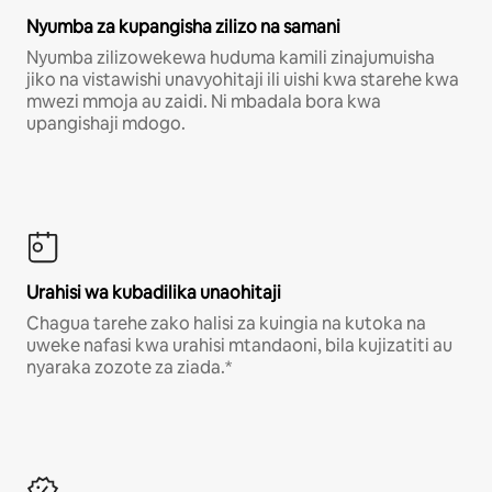
Nyumba za kupangisha zilizo na samani
Nyumba zilizowekewa huduma kamili zinajumuisha
jiko na vistawishi unavyohitaji ili uishi kwa starehe kwa
mwezi mmoja au zaidi. Ni mbadala bora kwa
upangishaji mdogo.
Urahisi wa kubadilika unaohitaji
Chagua tarehe zako halisi za kuingia na kutoka na
uweke nafasi kwa urahisi mtandaoni, bila kujizatiti au
nyaraka zozote za ziada.*