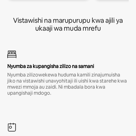
Vistawishi na marupurupu kwa ajili ya
ukaaji wa muda mrefu
Nyumba za kupangisha zilizo na samani
Nyumba zilizowekewa huduma kamili zinajumuisha
jiko na vistawishi unavyohitaji ili uishi kwa starehe kwa
mwezi mmoja au zaidi. Ni mbadala bora kwa
upangishaji mdogo.