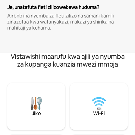
Je, unatafuta fleti zilizowekewa huduma?
Airbnb ina nyumba za fleti zilizo na samani kamili
zinazofaa kwa wafanyakazi, makazi ya shirika na
mahitaji ya kuhama.
Vistawishi maarufu kwa ajili ya nyumba
za kupanga kuanzia mwezi mmoja
Jiko
Wi-Fi