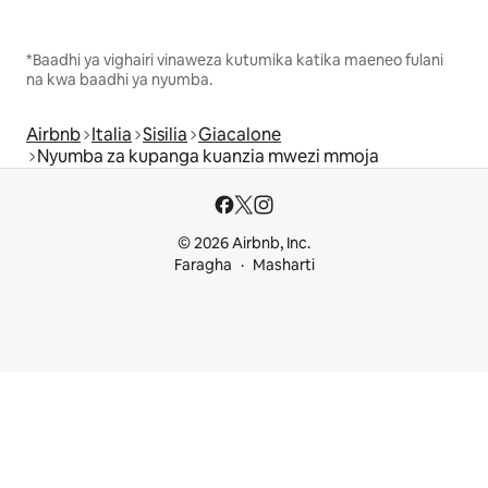
*Baadhi ya vighairi vinaweza kutumika katika maeneo fulani
na kwa baadhi ya nyumba.
Airbnb
Italia
Sisilia
Giacalone
Nyumba za kupanga kuanzia mwezi mmoja
© 2026 Airbnb, Inc.
Faragha
Masharti