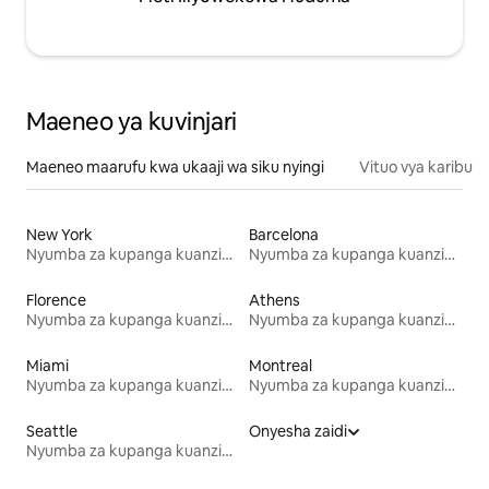
Maeneo ya kuvinjari
Maeneo maarufu kwa ukaaji wa siku nyingi
Vituo vya karibu
New York
Barcelona
Nyumba za kupanga kuanzia mwezi mmoja
Nyumba za kupanga kuanzia mwezi mmoja
Florence
Athens
Nyumba za kupanga kuanzia mwezi mmoja
Nyumba za kupanga kuanzia mwezi mmoja
Miami
Montreal
Nyumba za kupanga kuanzia mwezi mmoja
Nyumba za kupanga kuanzia mwezi mmoja
Seattle
Onyesha zaidi
Nyumba za kupanga kuanzia mwezi mmoja