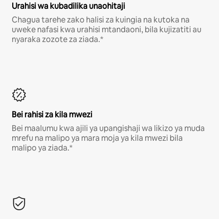
Urahisi wa kubadilika unaohitaji
Chagua tarehe zako halisi za kuingia na kutoka na
uweke nafasi kwa urahisi mtandaoni, bila kujizatiti au
nyaraka zozote za ziada.*
Bei rahisi za kila mwezi
Bei maalumu kwa ajili ya upangishaji wa likizo ya muda
mrefu na malipo ya mara moja ya kila mwezi bila
malipo ya ziada.*