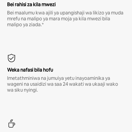
Bei rahisi za kila mwezi
Bei maalumu kwa ajili ya upangishaji wa likizo ya muda
mrefu na malipo ya mara moja ya kila mwezi bila
malipo ya ziada.*
Weka nafasi bila hofu
Imetathminiwa na jumuiya yetu inayoaminika ya
wageni na usaidizi wa saa 24 wakati wa ukaaji wako
wa siku nyingi.