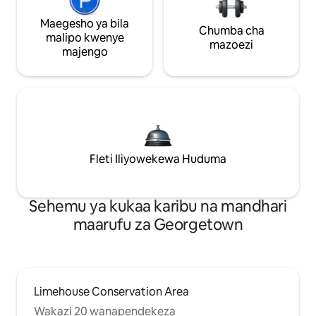
Maegesho ya bila
Chumba cha
malipo kwenye
mazoezi
majengo
Fleti Iliyowekewa Huduma
Sehemu ya kukaa karibu na mandhari
maarufu za Georgetown
Limehouse Conservation Area
Wakazi 20 wanapendekeza