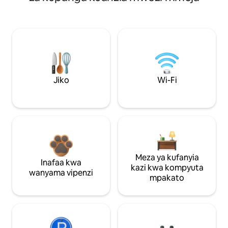
Jiko
Wi-Fi
Meza ya kufanyia
Inafaa kwa
kazi kwa kompyuta
wanyama vipenzi
mpakato