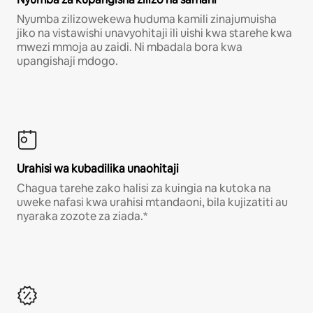
Nyumba zilizowekewa huduma kamili zinajumuisha
jiko na vistawishi unavyohitaji ili uishi kwa starehe kwa
mwezi mmoja au zaidi. Ni mbadala bora kwa
upangishaji mdogo.
Urahisi wa kubadilika unaohitaji
Chagua tarehe zako halisi za kuingia na kutoka na
uweke nafasi kwa urahisi mtandaoni, bila kujizatiti au
nyaraka zozote za ziada.*