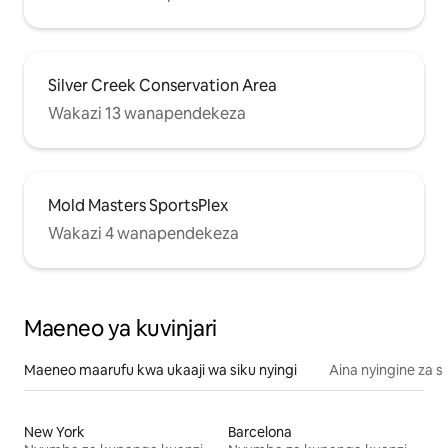
Silver Creek Conservation Area
Wakazi 13 wanapendekeza
Mold Masters SportsPlex
Wakazi 4 wanapendekeza
Maeneo ya kuvinjari
Maeneo maarufu kwa ukaaji wa siku nyingi
Aina nyingine za 
New York
Barcelona