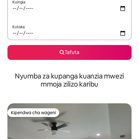
Kuingia
Kutoka
Tafuta
Nyumba za kupanga kuanzia mwezi
mmoja zilizo karibu
Kipendwa cha wageni
Kipendwa cha wageni