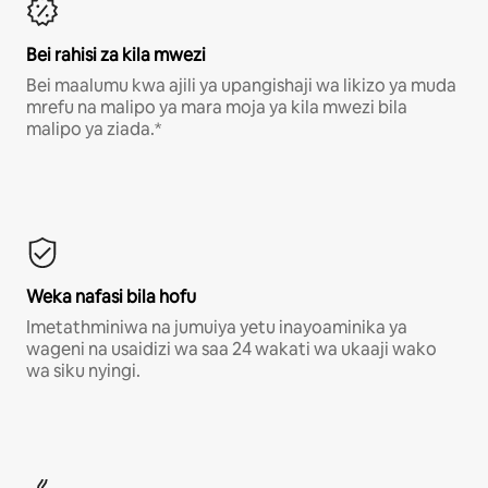
Bei rahisi za kila mwezi
Bei maalumu kwa ajili ya upangishaji wa likizo ya muda
mrefu na malipo ya mara moja ya kila mwezi bila
malipo ya ziada.*
Weka nafasi bila hofu
Imetathminiwa na jumuiya yetu inayoaminika ya
wageni na usaidizi wa saa 24 wakati wa ukaaji wako
wa siku nyingi.