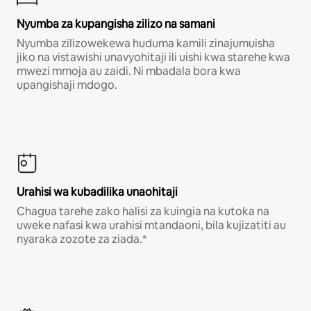
Nyumba za kupangisha zilizo na samani
Nyumba zilizowekewa huduma kamili zinajumuisha
jiko na vistawishi unavyohitaji ili uishi kwa starehe kwa
mwezi mmoja au zaidi. Ni mbadala bora kwa
upangishaji mdogo.
Urahisi wa kubadilika unaohitaji
Chagua tarehe zako halisi za kuingia na kutoka na
uweke nafasi kwa urahisi mtandaoni, bila kujizatiti au
nyaraka zozote za ziada.*