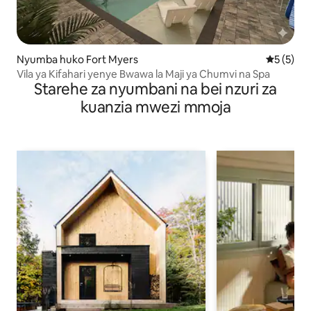
Nyumba huko Fort Myers
Ukadiriaji
5 (5)
Vila ya Kifahari yenye Bwawa la Maji ya Chumvi na Spa
Starehe za nyumbani na bei nzuri za
kuanzia mwezi mmoja