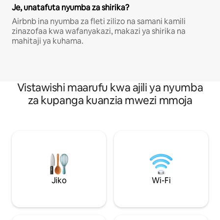
Je, unatafuta nyumba za shirika?
Airbnb ina nyumba za fleti zilizo na samani kamili
zinazofaa kwa wafanyakazi, makazi ya shirika na
mahitaji ya kuhama.
Vistawishi maarufu kwa ajili ya nyumba
za kupanga kuanzia mwezi mmoja
Jiko
Wi-Fi