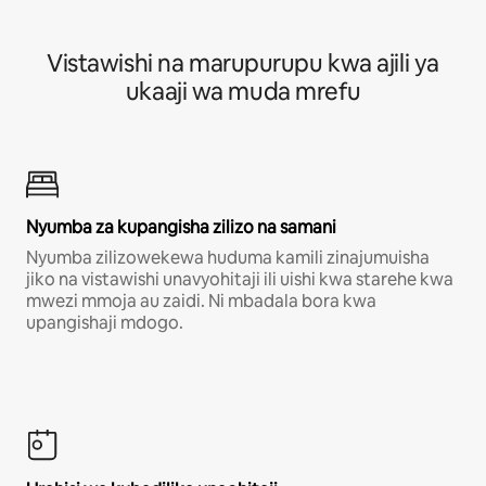
Vistawishi na marupurupu kwa ajili ya
ukaaji wa muda mrefu
Nyumba za kupangisha zilizo na samani
Nyumba zilizowekewa huduma kamili zinajumuisha
jiko na vistawishi unavyohitaji ili uishi kwa starehe kwa
mwezi mmoja au zaidi. Ni mbadala bora kwa
upangishaji mdogo.