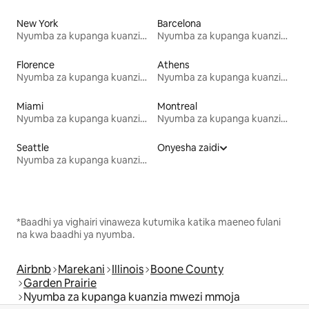
New York
Barcelona
Nyumba za kupanga kuanzia mwezi mmoja
Nyumba za kupanga kuanzia mwezi mmoja
Florence
Athens
Nyumba za kupanga kuanzia mwezi mmoja
Nyumba za kupanga kuanzia mwezi mmoja
Miami
Montreal
Nyumba za kupanga kuanzia mwezi mmoja
Nyumba za kupanga kuanzia mwezi mmoja
Seattle
Onyesha zaidi
Nyumba za kupanga kuanzia mwezi mmoja
*Baadhi ya vighairi vinaweza kutumika katika maeneo fulani
na kwa baadhi ya nyumba.
Airbnb
Marekani
Illinois
Boone County
Garden Prairie
Nyumba za kupanga kuanzia mwezi mmoja