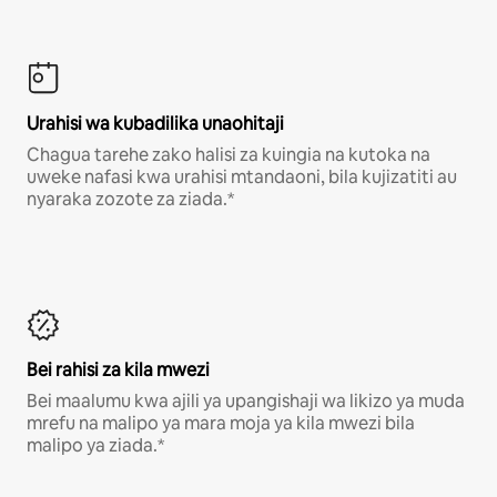
Urahisi wa kubadilika unaohitaji
Chagua tarehe zako halisi za kuingia na kutoka na
uweke nafasi kwa urahisi mtandaoni, bila kujizatiti au
nyaraka zozote za ziada.*
Bei rahisi za kila mwezi
Bei maalumu kwa ajili ya upangishaji wa likizo ya muda
mrefu na malipo ya mara moja ya kila mwezi bila
malipo ya ziada.*