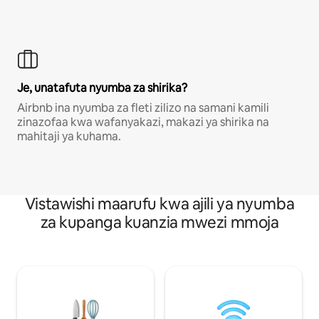
Je, unatafuta nyumba za shirika?
Airbnb ina nyumba za fleti zilizo na samani kamili
zinazofaa kwa wafanyakazi, makazi ya shirika na
mahitaji ya kuhama.
Vistawishi maarufu kwa ajili ya nyumba
za kupanga kuanzia mwezi mmoja