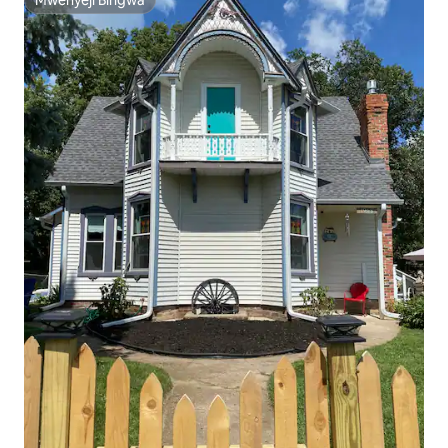
Mwenyeji Bingwa
Mwenyeji Bingwa