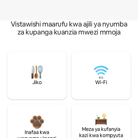
Vistawishi maarufu kwa ajili ya nyumba
za kupanga kuanzia mwezi mmoja
Jiko
Wi-Fi
Meza ya kufanyia
Inafaa kwa
kazi kwa kompyuta