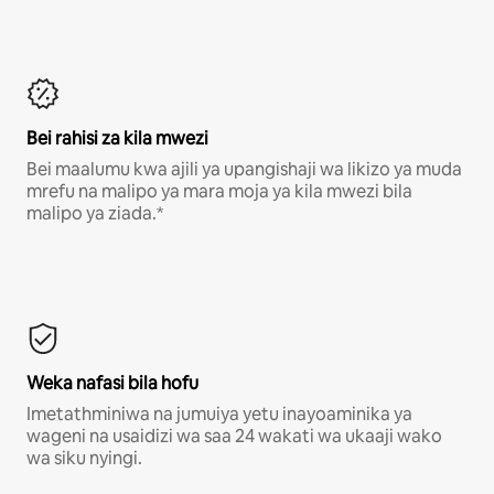
Bei rahisi za kila mwezi
Bei maalumu kwa ajili ya upangishaji wa likizo ya muda
mrefu na malipo ya mara moja ya kila mwezi bila
malipo ya ziada.*
Weka nafasi bila hofu
Imetathminiwa na jumuiya yetu inayoaminika ya
wageni na usaidizi wa saa 24 wakati wa ukaaji wako
wa siku nyingi.