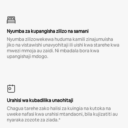
Nyumba za kupangisha zilizo na samani
Nyumba zilizowekewa huduma kamili zinajumuisha
jiko na vistawishi unavyohitaji ili uishi kwa starehe kwa
mwezi mmoja au zaidi. Ni mbadala bora kwa
upangishaji mdogo.
Urahisi wa kubadilika unaohitaji
Chagua tarehe zako halisi za kuingia na kutoka na
uweke nafasi kwa urahisi mtandaoni, bila kujizatiti au
nyaraka zozote za ziada.*