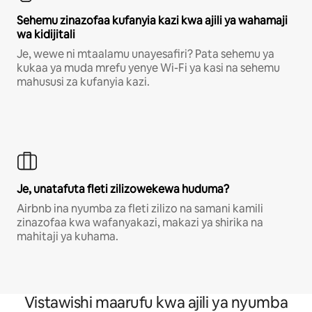
Sehemu zinazofaa kufanyia kazi kwa ajili ya wahamaji
wa kidijitali
Je, wewe ni mtaalamu unayesafiri? Pata sehemu ya
kukaa ya muda mrefu yenye Wi-Fi ya kasi na sehemu
mahususi za kufanyia kazi.
Je, unatafuta fleti zilizowekewa huduma?
Airbnb ina nyumba za fleti zilizo na samani kamili
zinazofaa kwa wafanyakazi, makazi ya shirika na
mahitaji ya kuhama.
Vistawishi maarufu kwa ajili ya nyumba