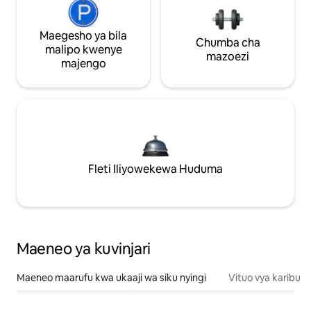
Maegesho ya bila
Chumba cha
malipo kwenye
mazoezi
majengo
Fleti Iliyowekewa Huduma
Maeneo ya kuvinjari
Maeneo maarufu kwa ukaaji wa siku nyingi
Vituo vya karibu