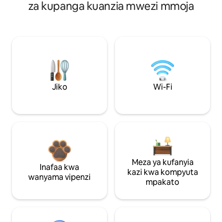
za kupanga kuanzia mwezi mmoja
Jiko
Wi-Fi
Meza ya kufanyia
Inafaa kwa
kazi kwa kompyuta
wanyama vipenzi
mpakato