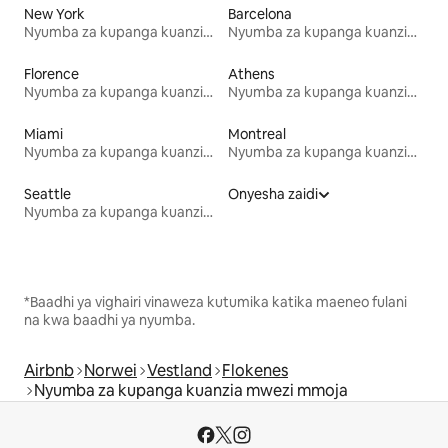
New York
Barcelona
Nyumba za kupanga kuanzia mwezi mmoja
Nyumba za kupanga kuanzia mwezi mmoja
Florence
Athens
Nyumba za kupanga kuanzia mwezi mmoja
Nyumba za kupanga kuanzia mwezi mmoja
Miami
Montreal
Nyumba za kupanga kuanzia mwezi mmoja
Nyumba za kupanga kuanzia mwezi mmoja
Seattle
Onyesha zaidi
Nyumba za kupanga kuanzia mwezi mmoja
*Baadhi ya vighairi vinaweza kutumika katika maeneo fulani
na kwa baadhi ya nyumba.
Airbnb
Norwei
Vestland
Flokenes
Nyumba za kupanga kuanzia mwezi mmoja