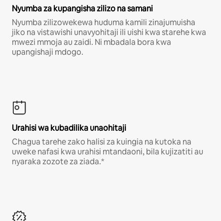
Nyumba za kupangisha zilizo na samani
Nyumba zilizowekewa huduma kamili zinajumuisha
jiko na vistawishi unavyohitaji ili uishi kwa starehe kwa
mwezi mmoja au zaidi. Ni mbadala bora kwa
upangishaji mdogo.
Urahisi wa kubadilika unaohitaji
Chagua tarehe zako halisi za kuingia na kutoka na
uweke nafasi kwa urahisi mtandaoni, bila kujizatiti au
nyaraka zozote za ziada.*