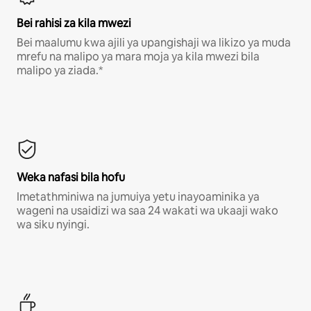
Bei rahisi za kila mwezi
Bei maalumu kwa ajili ya upangishaji wa likizo ya muda
mrefu na malipo ya mara moja ya kila mwezi bila
malipo ya ziada.*
Weka nafasi bila hofu
Imetathminiwa na jumuiya yetu inayoaminika ya
wageni na usaidizi wa saa 24 wakati wa ukaaji wako
wa siku nyingi.