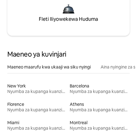
Fleti Iliyowekewa Huduma
Maeneo ya kuvinjari
Maeneo maarufu kwa ukaaji wa siku nyingi
Aina nyingine za 
New York
Barcelona
Nyumba za kupanga kuanzia mwezi mmoja
Nyumba za kupanga kuanzia mwezi mmoja
Florence
Athens
Nyumba za kupanga kuanzia mwezi mmoja
Nyumba za kupanga kuanzia mwezi mmoja
Miami
Montreal
Nyumba za kupanga kuanzia mwezi mmoja
Nyumba za kupanga kuanzia mwezi mmoja