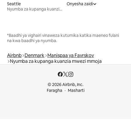
Seattle
Onyesha zaidi
Nyumba za kupanga kuanzia mwezi mmoja
*Baadhi ya vighairi vinaweza kutumika katika maeneo fulani
na kwa baadhi ya nyumba.
Airbnb
Denmark
Manispaa ya Favrskov
Nyumba za kupanga kuanzia mwezi mmoja
© 2026 Airbnb, Inc.
Faragha
Masharti