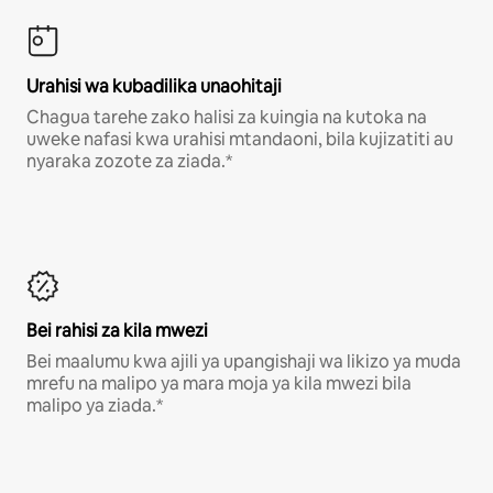
Urahisi wa kubadilika unaohitaji
Chagua tarehe zako halisi za kuingia na kutoka na
uweke nafasi kwa urahisi mtandaoni, bila kujizatiti au
nyaraka zozote za ziada.*
Bei rahisi za kila mwezi
Bei maalumu kwa ajili ya upangishaji wa likizo ya muda
mrefu na malipo ya mara moja ya kila mwezi bila
malipo ya ziada.*