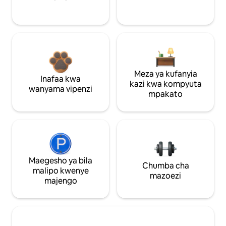
Meza ya kufanyia
Inafaa kwa
kazi kwa kompyuta
wanyama vipenzi
mpakato
Maegesho ya bila
Chumba cha
malipo kwenye
mazoezi
majengo