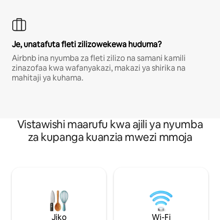
Je, unatafuta fleti zilizowekewa huduma?
Airbnb ina nyumba za fleti zilizo na samani kamili
zinazofaa kwa wafanyakazi, makazi ya shirika na
mahitaji ya kuhama.
Vistawishi maarufu kwa ajili ya nyumba
za kupanga kuanzia mwezi mmoja
Jiko
Wi-Fi