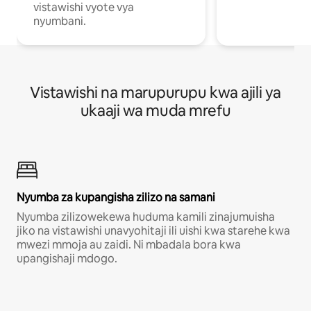
vistawishi vyote vya
nyumbani.
Vistawishi na marupurupu kwa ajili ya
ukaaji wa muda mrefu
Nyumba za kupangisha zilizo na samani
Nyumba zilizowekewa huduma kamili zinajumuisha
jiko na vistawishi unavyohitaji ili uishi kwa starehe kwa
mwezi mmoja au zaidi. Ni mbadala bora kwa
upangishaji mdogo.