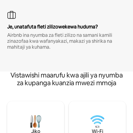
Je, unatafuta fleti zilizowekewa huduma?
Airbnb ina nyumba za fleti zilizo na samani kamili
zinazofaa kwa wafanyakazi, makazi ya shirika na
mahitaji ya kuhama.
Vistawishi maarufu kwa ajili ya nyumba
za kupanga kuanzia mwezi mmoja
Jiko
Wi-Fi