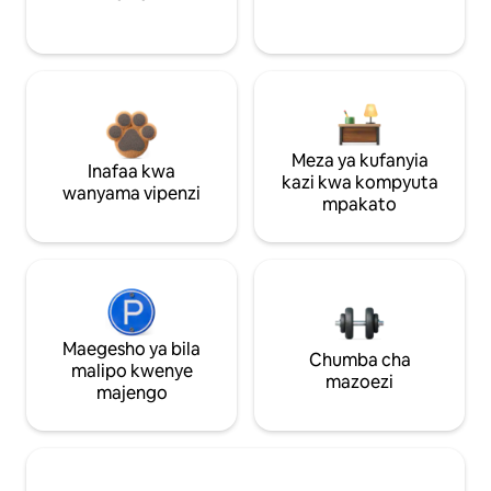
Meza ya kufanyia
Inafaa kwa
kazi kwa kompyuta
wanyama vipenzi
mpakato
Maegesho ya bila
Chumba cha
malipo kwenye
mazoezi
majengo