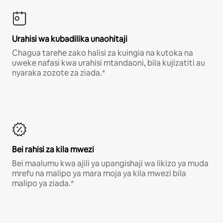
Urahisi wa kubadilika unaohitaji
Chagua tarehe zako halisi za kuingia na kutoka na
uweke nafasi kwa urahisi mtandaoni, bila kujizatiti au
nyaraka zozote za ziada.*
Bei rahisi za kila mwezi
Bei maalumu kwa ajili ya upangishaji wa likizo ya muda
mrefu na malipo ya mara moja ya kila mwezi bila
malipo ya ziada.*