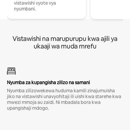
vistawishi vyote vya
nyumbani.
Vistawishi na marupurupu kwa ajili ya
ukaaji wa muda mrefu
Nyumba za kupangisha zilizo na samani
Nyumba zilizowekewa huduma kamili zinajumuisha
jiko na vistawishi unavyohitaji ili uishi kwa starehe kwa
mwezi mmoja au zaidi. Ni mbadala bora kwa
upangishaji mdogo.