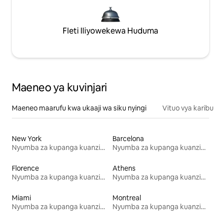
Fleti Iliyowekewa Huduma
Maeneo ya kuvinjari
Maeneo maarufu kwa ukaaji wa siku nyingi
Vituo vya karibu
New York
Barcelona
Nyumba za kupanga kuanzia mwezi mmoja
Nyumba za kupanga kuanzia mwezi mmoja
Florence
Athens
Nyumba za kupanga kuanzia mwezi mmoja
Nyumba za kupanga kuanzia mwezi mmoja
Miami
Montreal
Nyumba za kupanga kuanzia mwezi mmoja
Nyumba za kupanga kuanzia mwezi mmoja