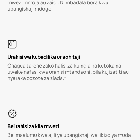
mwezi mmoja au zaidi. Ni mbadala bora kwa
upangishaji mdogo.
Urahisi wa kubadilika unaohitaji
Chagua tarehe zako halisi za kuingia na kutoka na
uweke nafasi kwa urahisi mtandaoni, bila kujizatiti au
nyaraka zozote za ziada.*
Bei rahisi za kila mwezi
Bei maalumu kwa ajili ya upangishaji wa likizo ya muda