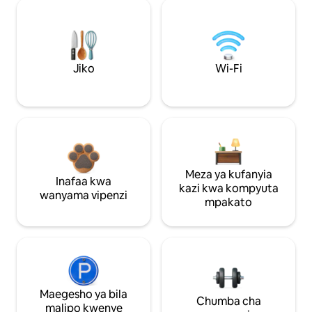
Jiko
Wi-Fi
Meza ya kufanyia
Inafaa kwa
kazi kwa kompyuta
wanyama vipenzi
mpakato
Maegesho ya bila
Chumba cha
malipo kwenye