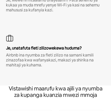
Je, wewe ni mtaalamu unayesafiri? Pata sehemu ya
kukaa ya muda mrefu yenye Wi-Fi ya kasi na sehemu
mahususi za kufanyia kazi.
Je, unatafuta fleti zilizowekewa huduma?
Airbnb ina nyumba za fleti zilizo na samani kamili
zinazofaa kwa wafanyakazi, makazi ya shirika na
mahitaji ya kuhama.
Vistawishi maarufu kwa ajili ya nyumba
za kupanga kuanzia mwezi mmoja