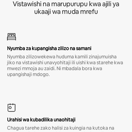
Vistawishi na marupurupu kwa ajili ya
ukaaji wa muda mrefu
Nyumba za kupangisha zilizo na samani
Nyumba zilizowekewa huduma kamili zinajumuisha
jiko na vistawishi unavyohitaji ili uishi kwa starehe kwa
mwezi mmoja au zaidi. Ni mbadala bora kwa
upangishaji mdogo.
Urahisi wa kubadilika unaohitaji
Chagua tarehe zako halisi za kuingia na kutoka na