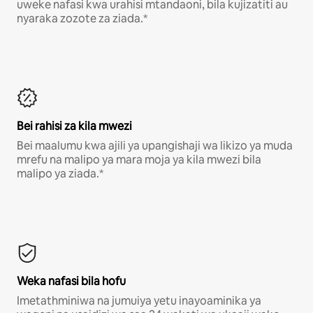
uweke nafasi kwa urahisi mtandaoni, bila kujizatiti au
nyaraka zozote za ziada.*
Bei rahisi za kila mwezi
Bei maalumu kwa ajili ya upangishaji wa likizo ya muda
mrefu na malipo ya mara moja ya kila mwezi bila
malipo ya ziada.*
Weka nafasi bila hofu
Imetathminiwa na jumuiya yetu inayoaminika ya