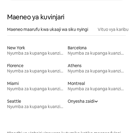
Maeneo ya kuvinjari
Maeneo maarufu kwa ukaaji wa siku nyingi
Vituo vya karibu
New York
Barcelona
Nyumba za kupanga kuanzia mwezi mmoja
Nyumba za kupanga kuanzia mwezi mmoja
Florence
Athens
Nyumba za kupanga kuanzia mwezi mmoja
Nyumba za kupanga kuanzia mwezi mmoja
Miami
Montreal
Nyumba za kupanga kuanzia mwezi mmoja
Nyumba za kupanga kuanzia mwezi mmoja
Seattle
Onyesha zaidi
Nyumba za kupanga kuanzia mwezi mmoja