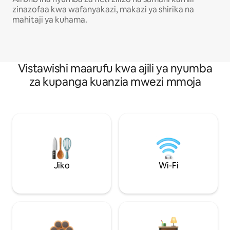
zinazofaa kwa wafanyakazi, makazi ya shirika na
mahitaji ya kuhama.
Vistawishi maarufu kwa ajili ya nyumba
za kupanga kuanzia mwezi mmoja
Jiko
Wi-Fi