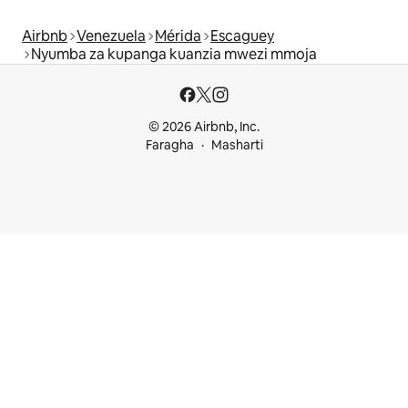
Airbnb
Venezuela
Mérida
Escaguey
Nyumba za kupanga kuanzia mwezi mmoja
© 2026 Airbnb, Inc.
Faragha
Masharti