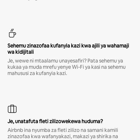
Sehemu zinazofaa kufanyia kazi kwa ajili ya wahamaji
wa kidijitali
Je, wewe ni mtaalamu unayesafiri? Pata sehemu ya
kukaa ya muda mrefu yenye Wi-Fi ya kasi na sehemu
mahususi za kufanyia kazi.
Je, unatafuta fleti zilizowekewa huduma?
Airbnb ina nyumba za fleti zilizo na samani kamili
zinazofaa kwa wafanyakazi, makazi ya shirika na