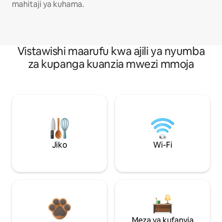
mahitaji ya kuhama.
Vistawishi maarufu kwa ajili ya nyumba
za kupanga kuanzia mwezi mmoja
Jiko
Wi-Fi
Meza ya kufanyia