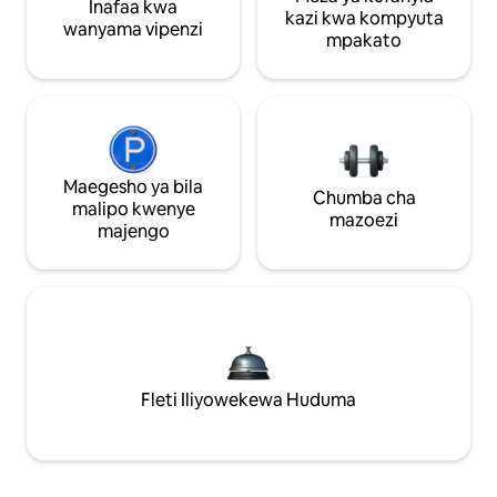
Inafaa kwa
kazi kwa kompyuta
wanyama vipenzi
mpakato
Maegesho ya bila
Chumba cha
malipo kwenye
mazoezi
majengo
Fleti Iliyowekewa Huduma