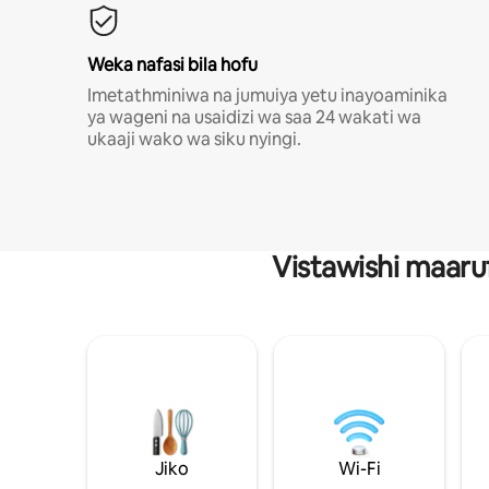
Weka nafasi bila hofu
Imetathminiwa na jumuiya yetu inayoaminika
ya wageni na usaidizi wa saa 24 wakati wa
ukaaji wako wa siku nyingi.
Vistawishi maaru
Jiko
Wi-Fi