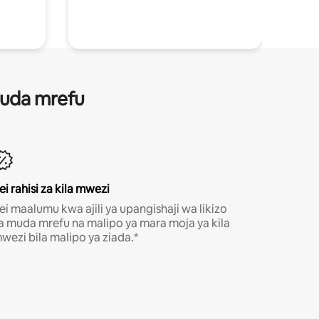
 muda mrefu
ei rahisi za kila mwezi
ei maalumu kwa ajili ya upangishaji wa likizo
a muda mrefu na malipo ya mara moja ya kila
wezi bila malipo ya ziada.*