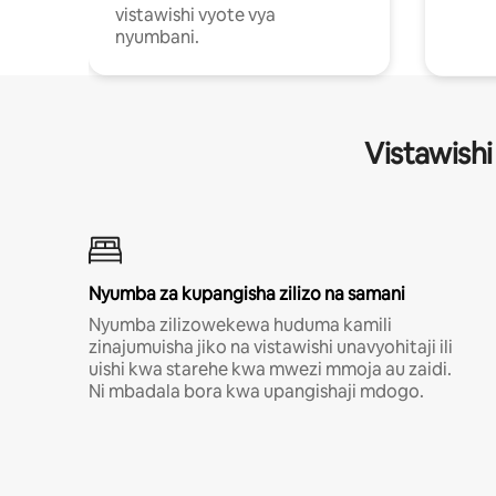
vistawishi vyote vya
nyumbani.
Vistawishi
Nyumba za kupangisha zilizo na samani
Nyumba zilizowekewa huduma kamili
zinajumuisha jiko na vistawishi unavyohitaji ili
uishi kwa starehe kwa mwezi mmoja au zaidi.
Ni mbadala bora kwa upangishaji mdogo.