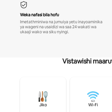
Weka nafasi bila hofu
Imetathminiwa na jumuiya yetu inayoaminika
ya wageni na usaidizi wa saa 24 wakati wa
ukaaji wako wa siku nyingi.
Vistawishi maaru
Jiko
Wi-Fi