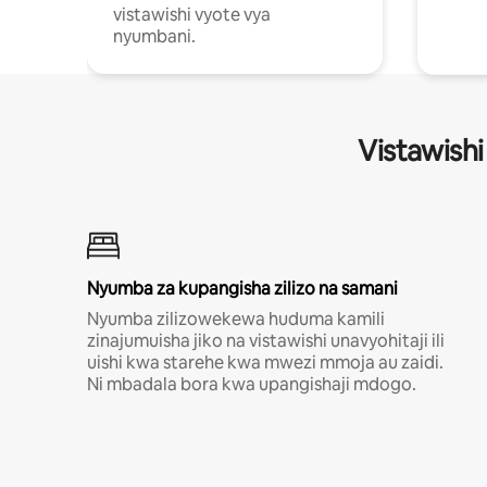
vistawishi vyote vya
nyumbani.
Vistawishi
Nyumba za kupangisha zilizo na samani
Nyumba zilizowekewa huduma kamili
zinajumuisha jiko na vistawishi unavyohitaji ili
uishi kwa starehe kwa mwezi mmoja au zaidi.
Ni mbadala bora kwa upangishaji mdogo.