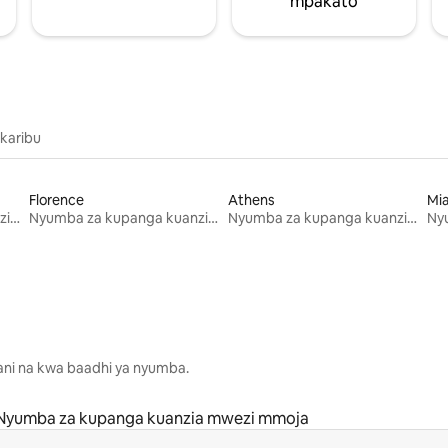
mpakato
 karibu
Florence
Athens
Mi
Nyumba za kupanga kuanzia mwezi mmoja
Nyumba za kupanga kuanzia mwezi mmoja
Nyumba za kupanga kuanzia mwezi mmoja
lani na kwa baadhi ya nyumba.
Nyumba za kupanga kuanzia mwezi mmoja