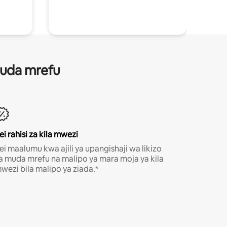
 muda mrefu
ei rahisi za kila mwezi
ei maalumu kwa ajili ya upangishaji wa likizo
a muda mrefu na malipo ya mara moja ya kila
wezi bila malipo ya ziada.*