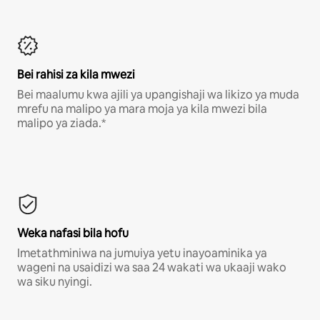
Bei rahisi za kila mwezi
Bei maalumu kwa ajili ya upangishaji wa likizo ya muda
mrefu na malipo ya mara moja ya kila mwezi bila
malipo ya ziada.*
Weka nafasi bila hofu
Imetathminiwa na jumuiya yetu inayoaminika ya
wageni na usaidizi wa saa 24 wakati wa ukaaji wako
wa siku nyingi.