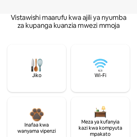
Vistawishi maarufu kwa ajili ya nyumba
za kupanga kuanzia mwezi mmoja
Jiko
Wi-Fi
Meza ya kufanyia
Inafaa kwa
kazi kwa kompyuta
wanyama vipenzi
mpakato