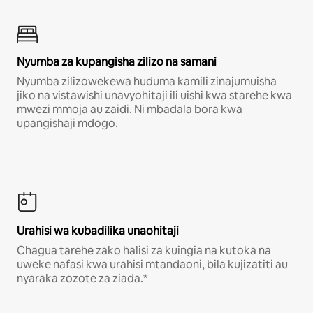
Nyumba za kupangisha zilizo na samani
Nyumba zilizowekewa huduma kamili zinajumuisha
jiko na vistawishi unavyohitaji ili uishi kwa starehe kwa
mwezi mmoja au zaidi. Ni mbadala bora kwa
upangishaji mdogo.
Urahisi wa kubadilika unaohitaji
Chagua tarehe zako halisi za kuingia na kutoka na
uweke nafasi kwa urahisi mtandaoni, bila kujizatiti au
nyaraka zozote za ziada.*