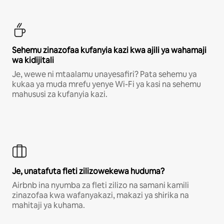
Sehemu zinazofaa kufanyia kazi kwa ajili ya wahamaji
wa kidijitali
Je, wewe ni mtaalamu unayesafiri? Pata sehemu ya
kukaa ya muda mrefu yenye Wi-Fi ya kasi na sehemu
mahususi za kufanyia kazi.
Je, unatafuta fleti zilizowekewa huduma?
Airbnb ina nyumba za fleti zilizo na samani kamili
zinazofaa kwa wafanyakazi, makazi ya shirika na
mahitaji ya kuhama.