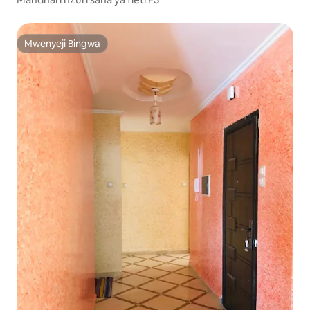
Mwenyeji Bingwa
Mwenyeji Bingwa