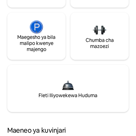
Maegesho ya bila
Chumba cha
malipo kwenye
mazoezi
majengo
Fleti Iliyowekewa Huduma
Maeneo ya kuvinjari