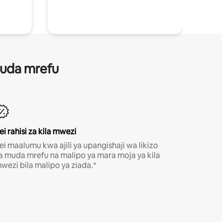
 muda mrefu
ei rahisi za kila mwezi
ei maalumu kwa ajili ya upangishaji wa likizo
a muda mrefu na malipo ya mara moja ya kila
wezi bila malipo ya ziada.*