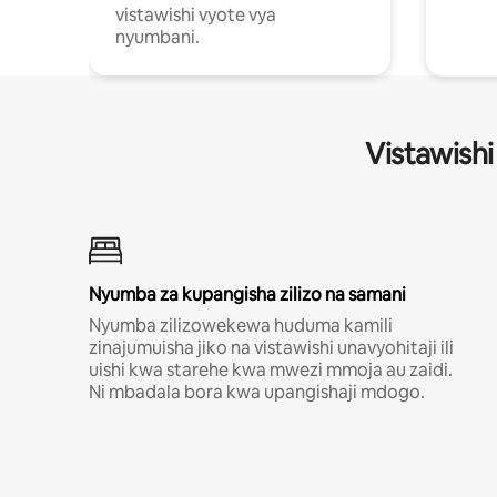
vistawishi vyote vya
nyumbani.
Vistawishi
Nyumba za kupangisha zilizo na samani
Nyumba zilizowekewa huduma kamili
zinajumuisha jiko na vistawishi unavyohitaji ili
uishi kwa starehe kwa mwezi mmoja au zaidi.
Ni mbadala bora kwa upangishaji mdogo.