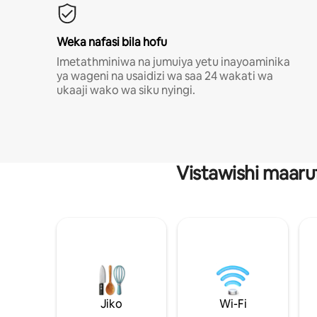
Weka nafasi bila hofu
Imetathminiwa na jumuiya yetu inayoaminika
ya wageni na usaidizi wa saa 24 wakati wa
ukaaji wako wa siku nyingi.
Vistawishi maaru
Jiko
Wi-Fi