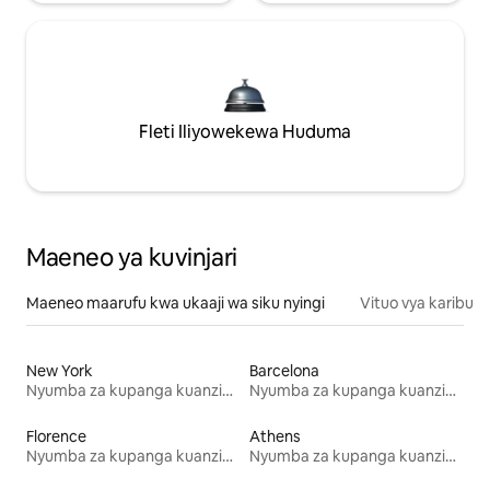
Fleti Iliyowekewa Huduma
Maeneo ya kuvinjari
Maeneo maarufu kwa ukaaji wa siku nyingi
Vituo vya karibu
New York
Barcelona
Nyumba za kupanga kuanzia mwezi mmoja
Nyumba za kupanga kuanzia mwezi mmoja
Florence
Athens
Nyumba za kupanga kuanzia mwezi mmoja
Nyumba za kupanga kuanzia mwezi mmoja