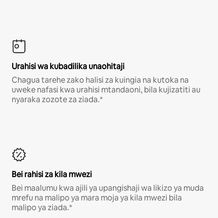
Urahisi wa kubadilika unaohitaji
Chagua tarehe zako halisi za kuingia na kutoka na
uweke nafasi kwa urahisi mtandaoni, bila kujizatiti au
nyaraka zozote za ziada.*
Bei rahisi za kila mwezi
Bei maalumu kwa ajili ya upangishaji wa likizo ya muda
mrefu na malipo ya mara moja ya kila mwezi bila
malipo ya ziada.*