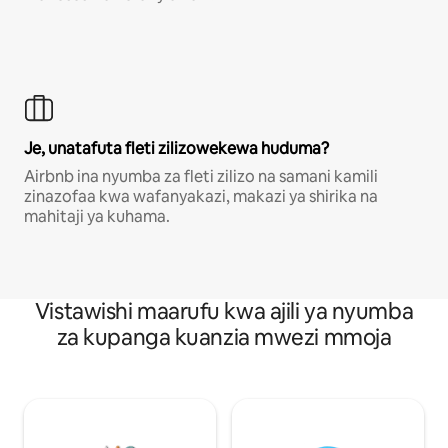
Je, unatafuta fleti zilizowekewa huduma?
Airbnb ina nyumba za fleti zilizo na samani kamili
zinazofaa kwa wafanyakazi, makazi ya shirika na
mahitaji ya kuhama.
Vistawishi maarufu kwa ajili ya nyumba
za kupanga kuanzia mwezi mmoja