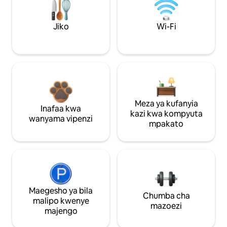
Jiko
Wi-Fi
Meza ya kufanyia
Inafaa kwa
kazi kwa kompyuta
wanyama vipenzi
mpakato
Maegesho ya bila
Chumba cha
malipo kwenye
mazoezi
majengo