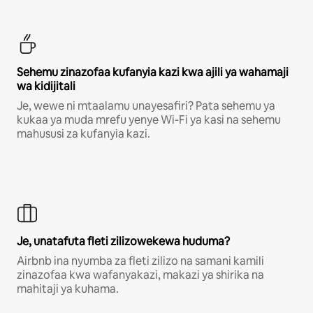
Sehemu zinazofaa kufanyia kazi kwa ajili ya wahamaji
wa kidijitali
Je, wewe ni mtaalamu unayesafiri? Pata sehemu ya
kukaa ya muda mrefu yenye Wi-Fi ya kasi na sehemu
mahususi za kufanyia kazi.
Je, unatafuta fleti zilizowekewa huduma?
Airbnb ina nyumba za fleti zilizo na samani kamili
zinazofaa kwa wafanyakazi, makazi ya shirika na
mahitaji ya kuhama.