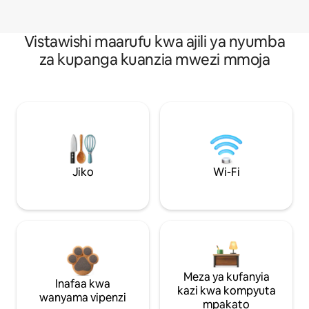
Vistawishi maarufu kwa ajili ya nyumba
za kupanga kuanzia mwezi mmoja
Jiko
Wi-Fi
Meza ya kufanyia
Inafaa kwa
kazi kwa kompyuta
wanyama vipenzi
mpakato