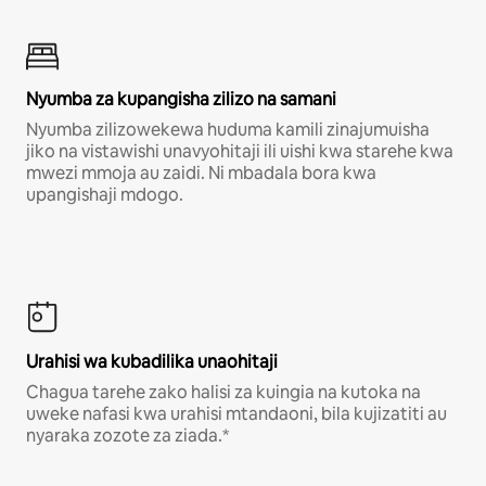
Nyumba za kupangisha zilizo na samani
Nyumba zilizowekewa huduma kamili zinajumuisha
jiko na vistawishi unavyohitaji ili uishi kwa starehe kwa
mwezi mmoja au zaidi. Ni mbadala bora kwa
upangishaji mdogo.
Urahisi wa kubadilika unaohitaji
Chagua tarehe zako halisi za kuingia na kutoka na
uweke nafasi kwa urahisi mtandaoni, bila kujizatiti au
nyaraka zozote za ziada.*