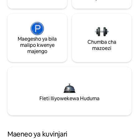
Maegesho ya bila
Chumba cha
malipo kwenye
mazoezi
majengo
Fleti Iliyowekewa Huduma
Maeneo ya kuvinjari