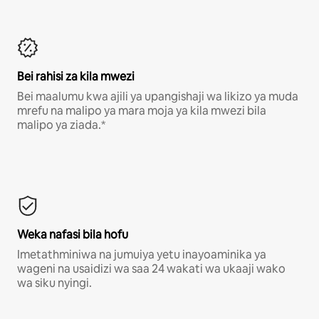
Bei rahisi za kila mwezi
Bei maalumu kwa ajili ya upangishaji wa likizo ya muda
mrefu na malipo ya mara moja ya kila mwezi bila
malipo ya ziada.*
Weka nafasi bila hofu
Imetathminiwa na jumuiya yetu inayoaminika ya
wageni na usaidizi wa saa 24 wakati wa ukaaji wako
wa siku nyingi.