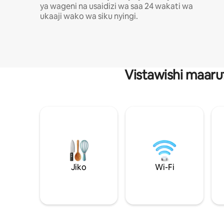
ya wageni na usaidizi wa saa 24 wakati wa
ukaaji wako wa siku nyingi.
Vistawishi maaru
Jiko
Wi-Fi