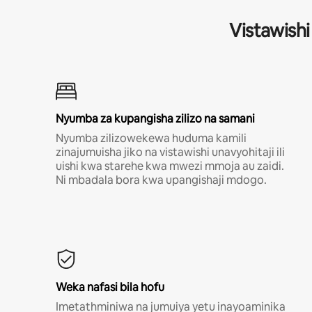
Vistawishi
Nyumba za kupangisha zilizo na samani
Nyumba zilizowekewa huduma kamili
zinajumuisha jiko na vistawishi unavyohitaji ili
uishi kwa starehe kwa mwezi mmoja au zaidi.
Ni mbadala bora kwa upangishaji mdogo.
Weka nafasi bila hofu
Imetathminiwa na jumuiya yetu inayoaminika