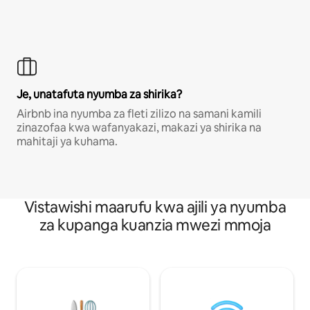
Je, unatafuta nyumba za shirika?
Airbnb ina nyumba za fleti zilizo na samani kamili
zinazofaa kwa wafanyakazi, makazi ya shirika na
mahitaji ya kuhama.
Vistawishi maarufu kwa ajili ya nyumba
za kupanga kuanzia mwezi mmoja