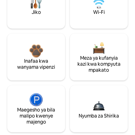
Jiko
Wi-Fi
Meza ya kufanyia
Inafaa kwa
kazi kwa kompyuta
wanyama vipenzi
mpakato
Maegesho ya bila
malipo kwenye
Nyumba za Shirika
majengo