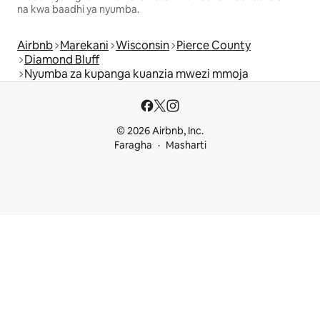
na kwa baadhi ya nyumba.
Airbnb
Marekani
Wisconsin
Pierce County
Diamond Bluff
Nyumba za kupanga kuanzia mwezi mmoja
© 2026 Airbnb, Inc.
Faragha
Masharti