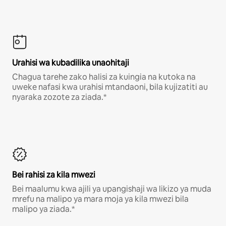
Urahisi wa kubadilika unaohitaji
Chagua tarehe zako halisi za kuingia na kutoka na
uweke nafasi kwa urahisi mtandaoni, bila kujizatiti au
nyaraka zozote za ziada.*
Bei rahisi za kila mwezi
Bei maalumu kwa ajili ya upangishaji wa likizo ya muda
mrefu na malipo ya mara moja ya kila mwezi bila
malipo ya ziada.*