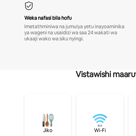
Weka nafasi bila hofu
Imetathminiwa na jumuiya yetu inayoaminika
ya wageni na usaidizi wa saa 24 wakati wa
ukaaji wako wa siku nyingi.
Vistawishi maaru
Jiko
Wi-Fi