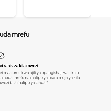
 muda mrefu
ei rahisi za kila mwezi
ei maalumu kwa ajili ya upangishaji wa likizo
a muda mrefu na malipo ya mara moja ya kila
wezi bila malipo ya ziada.*