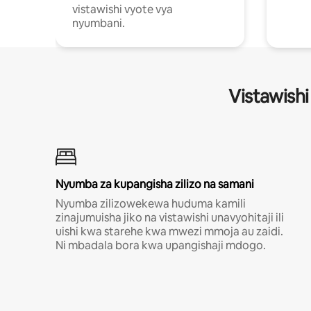
vistawishi vyote vya
nyumbani.
Vistawishi
Nyumba za kupangisha zilizo na samani
Nyumba zilizowekewa huduma kamili
zinajumuisha jiko na vistawishi unavyohitaji ili
uishi kwa starehe kwa mwezi mmoja au zaidi.
Ni mbadala bora kwa upangishaji mdogo.