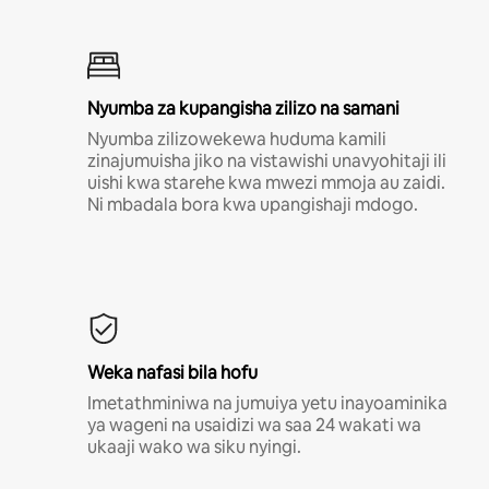
Nyumba za kupangisha zilizo na samani
Nyumba zilizowekewa huduma kamili
zinajumuisha jiko na vistawishi unavyohitaji ili
uishi kwa starehe kwa mwezi mmoja au zaidi.
Ni mbadala bora kwa upangishaji mdogo.
Weka nafasi bila hofu
Imetathminiwa na jumuiya yetu inayoaminika
ya wageni na usaidizi wa saa 24 wakati wa
ukaaji wako wa siku nyingi.