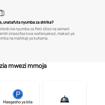
e, unatafuta nyumba za shirika?
irbnb ina nyumba za fleti zilizo na samani
amili zinazofaa kwa wafanyakazi, makazi ya
hirika na mahitaji ya kuhama.
anzia mwezi mmoja
Maegesho ya bila