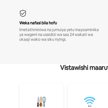
Weka nafasi bila hofu
Imetathminiwa na jumuiya yetu inayoaminika
ya wageni na usaidizi wa saa 24 wakati wa
ukaaji wako wa siku nyingi.
Vistawishi maaru