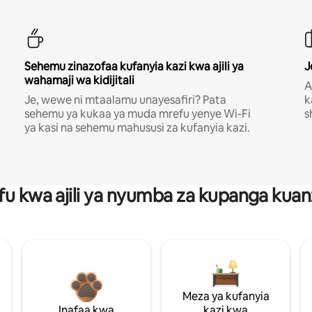
Sehemu zinazofaa kufanyia kazi kwa ajili ya
J
wahamaji wa kidijitali
A
Je, wewe ni mtaalamu unayesafiri? Pata
k
sehemu ya kukaa ya muda mrefu yenye Wi-Fi
s
ya kasi na sehemu mahususi za kufanyia kazi.
fu kwa ajili ya nyumba za kupanga ku
Meza ya kufanyia
Inafaa kwa
kazi kwa