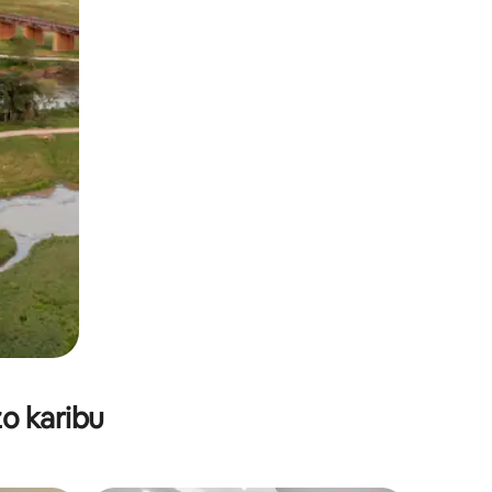
o karibu