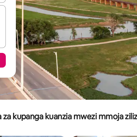
za kupanga kuanzia mwezi mmoja ziliz