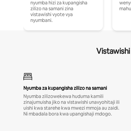
nyumba hizi za kupangisha
weny
zilizo na samani zina
mahus
vistawishi vyote vya
nyumbani.
Vistawishi
Nyumba za kupangisha zilizo na samani
Nyumba zilizowekewa huduma kamili
zinajumuisha jiko na vistawishi unavyohitaji ili
uishi kwa starehe kwa mwezi mmoja au zaidi.
Ni mbadala bora kwa upangishaji mdogo.