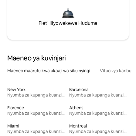
Fleti Iliyowekewa Huduma
Maeneo ya kuvinjari
Maeneo maarufu kwa ukaaji wa siku nyingi
Vituo vya karibu
New York
Barcelona
Nyumba za kupanga kuanzia mwezi mmoja
Nyumba za kupanga kuanzia mwezi mmoja
Florence
Athens
Nyumba za kupanga kuanzia mwezi mmoja
Nyumba za kupanga kuanzia mwezi mmoja
Miami
Montreal
Nyumba za kupanga kuanzia mwezi mmoja
Nyumba za kupanga kuanzia mwezi mmoja