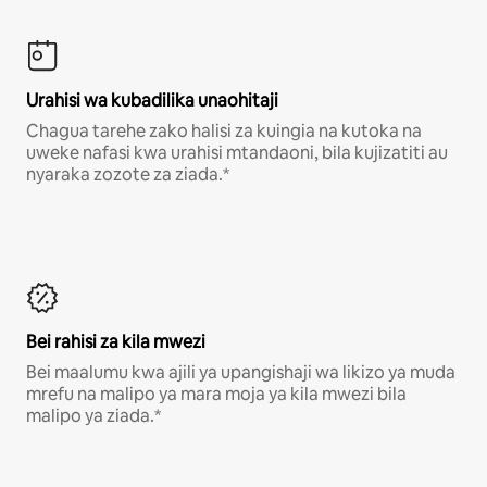
Urahisi wa kubadilika unaohitaji
Chagua tarehe zako halisi za kuingia na kutoka na
uweke nafasi kwa urahisi mtandaoni, bila kujizatiti au
nyaraka zozote za ziada.*
Bei rahisi za kila mwezi
Bei maalumu kwa ajili ya upangishaji wa likizo ya muda
mrefu na malipo ya mara moja ya kila mwezi bila
malipo ya ziada.*