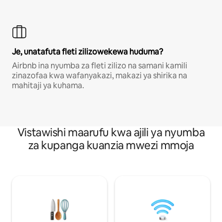
Je, unatafuta fleti zilizowekewa huduma?
Airbnb ina nyumba za fleti zilizo na samani kamili
zinazofaa kwa wafanyakazi, makazi ya shirika na
mahitaji ya kuhama.
Vistawishi maarufu kwa ajili ya nyumba
za kupanga kuanzia mwezi mmoja