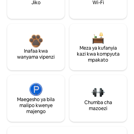
Jiko
Wi-Fi
Meza ya kufanyia
Inafaa kwa
kazi kwa kompyuta
wanyama vipenzi
mpakato
Maegesho ya bila
Chumba cha
malipo kwenye
mazoezi
majengo