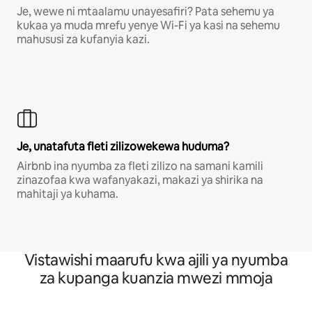
Je, wewe ni mtaalamu unayesafiri? Pata sehemu ya
kukaa ya muda mrefu yenye Wi-Fi ya kasi na sehemu
mahususi za kufanyia kazi.
Je, unatafuta fleti zilizowekewa huduma?
Airbnb ina nyumba za fleti zilizo na samani kamili
zinazofaa kwa wafanyakazi, makazi ya shirika na
mahitaji ya kuhama.
Vistawishi maarufu kwa ajili ya nyumba
za kupanga kuanzia mwezi mmoja