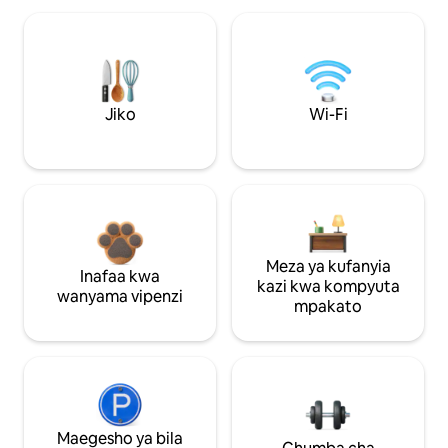
Jiko
Wi-Fi
Meza ya kufanyia
Inafaa kwa
kazi kwa kompyuta
wanyama vipenzi
mpakato
Maegesho ya bila