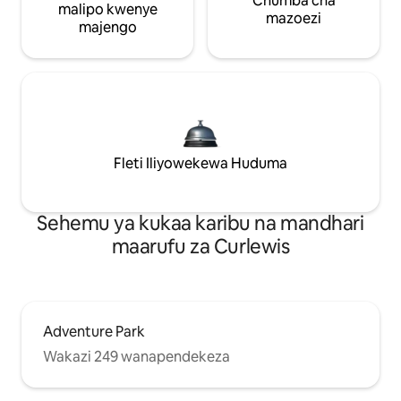
Chumba cha
malipo kwenye
mazoezi
majengo
Fleti Iliyowekewa Huduma
Sehemu ya kukaa karibu na mandhari
maarufu za Curlewis
Adventure Park
Wakazi 249 wanapendekeza