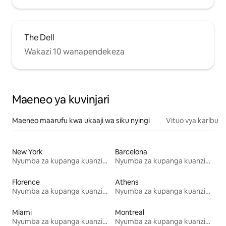
The Dell
Wakazi 10 wanapendekeza
Maeneo ya kuvinjari
Maeneo maarufu kwa ukaaji wa siku nyingi
Vituo vya karibu
New York
Barcelona
Nyumba za kupanga kuanzia mwezi mmoja
Nyumba za kupanga kuanzia mwezi mmoja
Florence
Athens
Nyumba za kupanga kuanzia mwezi mmoja
Nyumba za kupanga kuanzia mwezi mmoja
Miami
Montreal
Nyumba za kupanga kuanzia mwezi mmoja
Nyumba za kupanga kuanzia mwezi mmoja