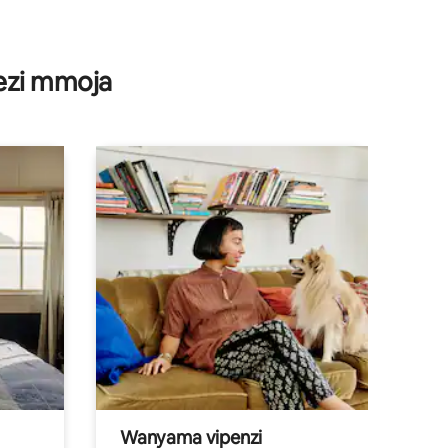
wezi mmoja
Wanyama vipenzi