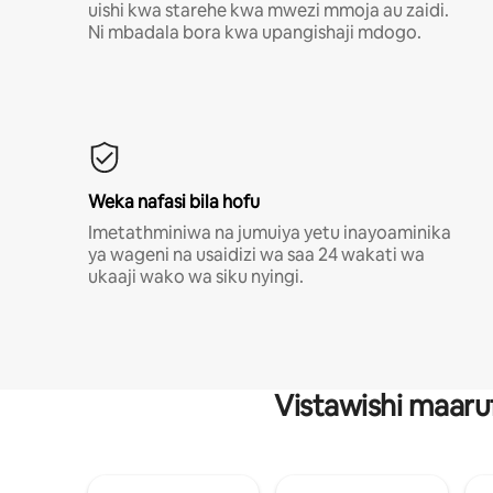
uishi kwa starehe kwa mwezi mmoja au zaidi.
Ni mbadala bora kwa upangishaji mdogo.
Weka nafasi bila hofu
Imetathminiwa na jumuiya yetu inayoaminika
ya wageni na usaidizi wa saa 24 wakati wa
ukaaji wako wa siku nyingi.
Vistawishi maaru