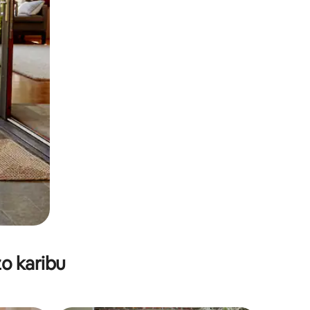
o karibu