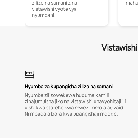
zilizo na samani zina
mahus
vistawishi vyote vya
nyumbani.
Vistawishi
Nyumba za kupangisha zilizo na samani
Nyumba zilizowekewa huduma kamili
zinajumuisha jiko na vistawishi unavyohitaji ili
uishi kwa starehe kwa mwezi mmoja au zaidi.
Ni mbadala bora kwa upangishaji mdogo.