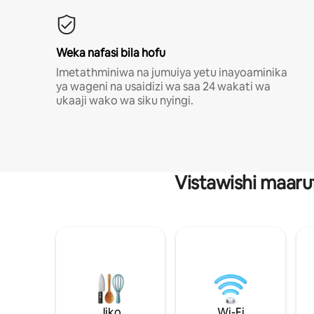
Weka nafasi bila hofu
Imetathminiwa na jumuiya yetu inayoaminika
ya wageni na usaidizi wa saa 24 wakati wa
ukaaji wako wa siku nyingi.
Vistawishi maaru
Jiko
Wi-Fi