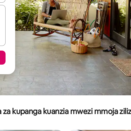
za kupanga kuanzia mwezi mmoja ziliz