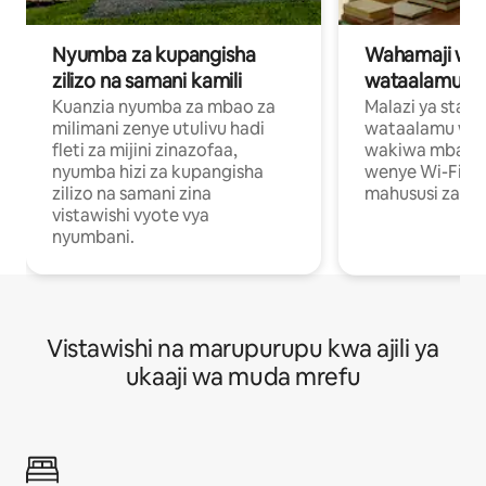
Nyumba za kupangisha
Wahamaji wa ki
zilizo na samani kamili
wataalamu wa
Kuanzia nyumba za mbao za
Malazi ya star
milimani zenye utulivu hadi
wataalamu wan
fleti za mijini zinazofaa,
wakiwa mbali na
nyumba hizi za kupangisha
wenye Wi-Fi n
zilizo na samani zina
mahususi za kuf
vistawishi vyote vya
nyumbani.
Vistawishi na marupurupu kwa ajili ya
ukaaji wa muda mrefu