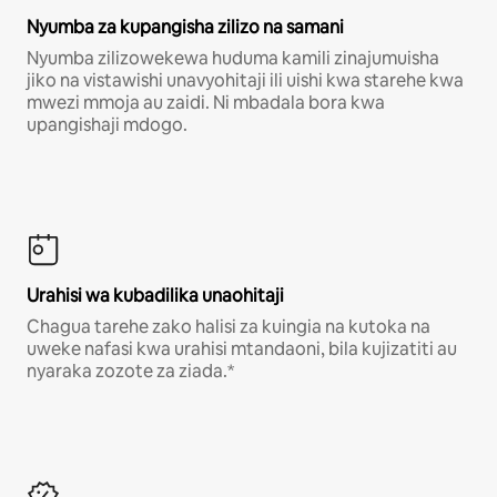
Nyumba za kupangisha zilizo na samani
Nyumba zilizowekewa huduma kamili zinajumuisha
jiko na vistawishi unavyohitaji ili uishi kwa starehe kwa
mwezi mmoja au zaidi. Ni mbadala bora kwa
upangishaji mdogo.
Urahisi wa kubadilika unaohitaji
Chagua tarehe zako halisi za kuingia na kutoka na
uweke nafasi kwa urahisi mtandaoni, bila kujizatiti au
nyaraka zozote za ziada.*