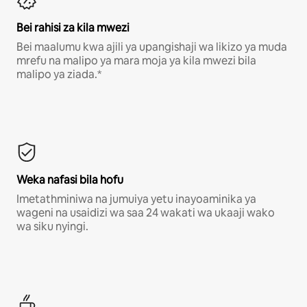
Bei rahisi za kila mwezi
Bei maalumu kwa ajili ya upangishaji wa likizo ya muda
mrefu na malipo ya mara moja ya kila mwezi bila
malipo ya ziada.*
Weka nafasi bila hofu
Imetathminiwa na jumuiya yetu inayoaminika ya
wageni na usaidizi wa saa 24 wakati wa ukaaji wako
wa siku nyingi.