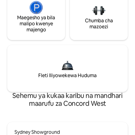
Maegesho ya bila
Chumba cha
malipo kwenye
mazoezi
majengo
Fleti Iliyowekewa Huduma
Sehemu ya kukaa karibu na mandhari
maarufu za Concord West
Sydney Showground