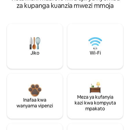
za kupanga kuanzia mwezi mmoja
Jiko
Wi-Fi
Meza ya kufanyia
Inafaa kwa
kazi kwa kompyuta
wanyama vipenzi
mpakato