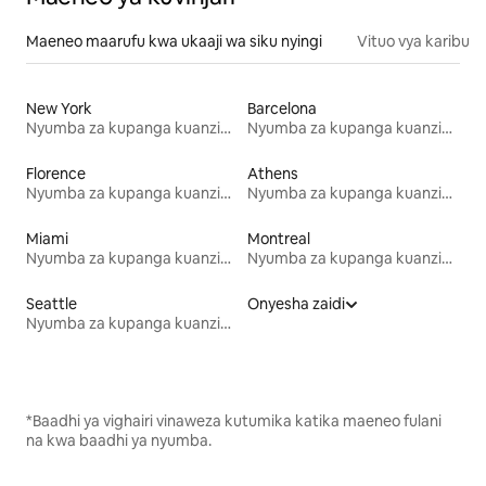
Maeneo maarufu kwa ukaaji wa siku nyingi
Vituo vya karibu
New York
Barcelona
Nyumba za kupanga kuanzia mwezi mmoja
Nyumba za kupanga kuanzia mwezi mmoja
Florence
Athens
Nyumba za kupanga kuanzia mwezi mmoja
Nyumba za kupanga kuanzia mwezi mmoja
Miami
Montreal
Nyumba za kupanga kuanzia mwezi mmoja
Nyumba za kupanga kuanzia mwezi mmoja
Seattle
Onyesha zaidi
Nyumba za kupanga kuanzia mwezi mmoja
*Baadhi ya vighairi vinaweza kutumika katika maeneo fulani
na kwa baadhi ya nyumba.