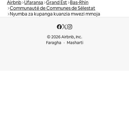
Airbnb
Ufaransa
Grand Est
Bas-Rhin
Communauté de Communes de Sélestat
Nyumba za kupanga kuanzia mwezi mmoja
© 2026 Airbnb, Inc.
Faragha
Masharti