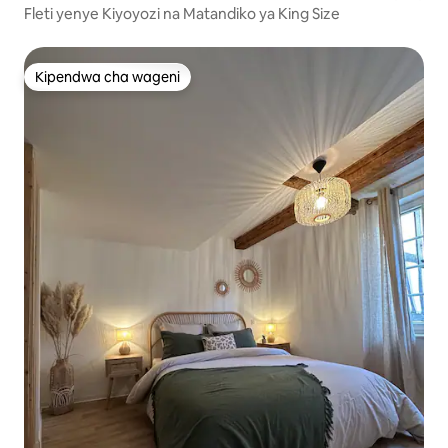
Fleti yenye Kiyoyozi na Matandiko ya King Size
Kipendwa cha wageni
Kipendwa cha wageni