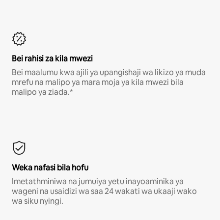
Bei rahisi za kila mwezi
Bei maalumu kwa ajili ya upangishaji wa likizo ya muda
mrefu na malipo ya mara moja ya kila mwezi bila
malipo ya ziada.*
Weka nafasi bila hofu
Imetathminiwa na jumuiya yetu inayoaminika ya
wageni na usaidizi wa saa 24 wakati wa ukaaji wako
wa siku nyingi.