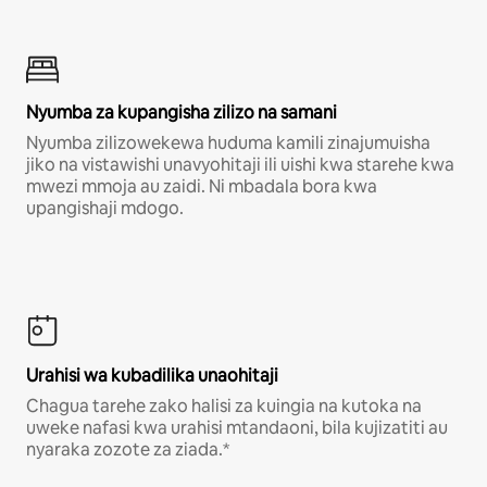
Nyumba za kupangisha zilizo na samani
Nyumba zilizowekewa huduma kamili zinajumuisha
jiko na vistawishi unavyohitaji ili uishi kwa starehe kwa
mwezi mmoja au zaidi. Ni mbadala bora kwa
upangishaji mdogo.
Urahisi wa kubadilika unaohitaji
Chagua tarehe zako halisi za kuingia na kutoka na
uweke nafasi kwa urahisi mtandaoni, bila kujizatiti au
nyaraka zozote za ziada.*