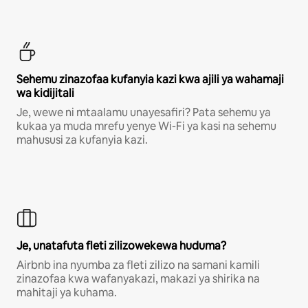
Sehemu zinazofaa kufanyia kazi kwa ajili ya wahamaji
wa kidijitali
Je, wewe ni mtaalamu unayesafiri? Pata sehemu ya
kukaa ya muda mrefu yenye Wi-Fi ya kasi na sehemu
mahususi za kufanyia kazi.
Je, unatafuta fleti zilizowekewa huduma?
Airbnb ina nyumba za fleti zilizo na samani kamili
zinazofaa kwa wafanyakazi, makazi ya shirika na
mahitaji ya kuhama.