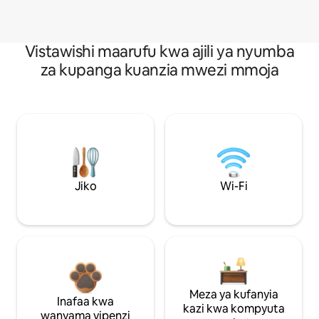
Vistawishi maarufu kwa ajili ya nyumba
za kupanga kuanzia mwezi mmoja
Jiko
Wi-Fi
Meza ya kufanyia
Inafaa kwa
kazi kwa kompyuta
wanyama vipenzi