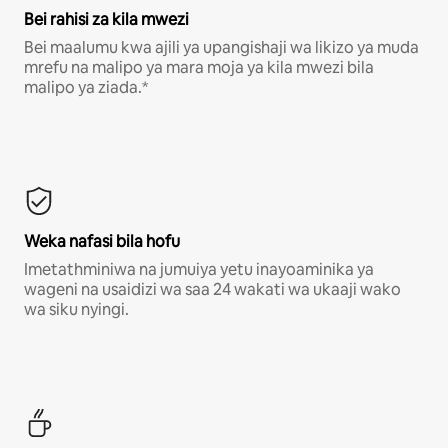
Bei rahisi za kila mwezi
Bei maalumu kwa ajili ya upangishaji wa likizo ya muda
mrefu na malipo ya mara moja ya kila mwezi bila
malipo ya ziada.*
Weka nafasi bila hofu
Imetathminiwa na jumuiya yetu inayoaminika ya
wageni na usaidizi wa saa 24 wakati wa ukaaji wako
wa siku nyingi.