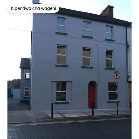
Kipendwa cha wageni
Kipendwa cha wageni