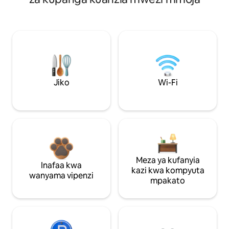
Jiko
Wi-Fi
Meza ya kufanyia
Inafaa kwa
kazi kwa kompyuta
wanyama vipenzi
mpakato