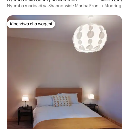
Nyumba maridadi ya Shannonside Marina Front + Mooring
Kipendwa cha wageni
Kipendwa cha wageni