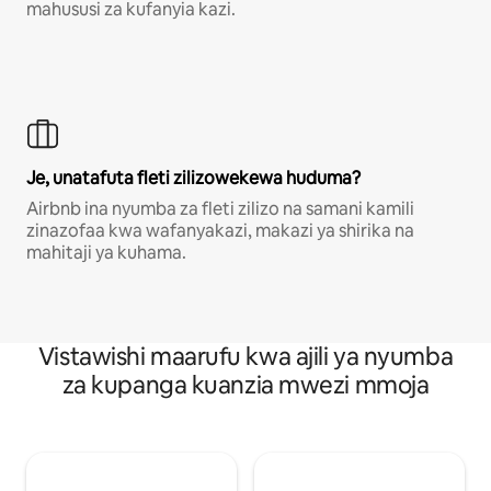
mahususi za kufanyia kazi.
Je, unatafuta fleti zilizowekewa huduma?
Airbnb ina nyumba za fleti zilizo na samani kamili
zinazofaa kwa wafanyakazi, makazi ya shirika na
mahitaji ya kuhama.
Vistawishi maarufu kwa ajili ya nyumba
za kupanga kuanzia mwezi mmoja