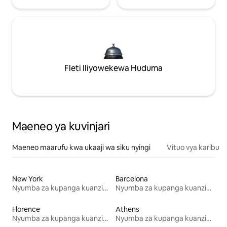
Fleti Iliyowekewa Huduma
Maeneo ya kuvinjari
Maeneo maarufu kwa ukaaji wa siku nyingi
Vituo vya karibu
New York
Barcelona
Nyumba za kupanga kuanzia mwezi mmoja
Nyumba za kupanga kuanzia mwezi mmoja
Florence
Athens
Nyumba za kupanga kuanzia mwezi mmoja
Nyumba za kupanga kuanzia mwezi mmoja