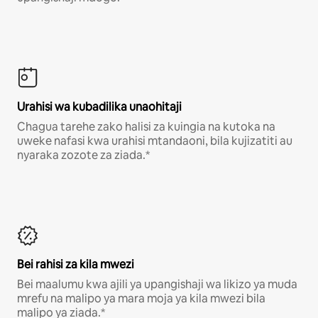
Urahisi wa kubadilika unaohitaji
Chagua tarehe zako halisi za kuingia na kutoka na
uweke nafasi kwa urahisi mtandaoni, bila kujizatiti au
nyaraka zozote za ziada.*
Bei rahisi za kila mwezi
Bei maalumu kwa ajili ya upangishaji wa likizo ya muda
mrefu na malipo ya mara moja ya kila mwezi bila
malipo ya ziada.*