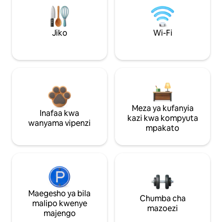
Jiko
Wi-Fi
Meza ya kufanyia
Inafaa kwa
kazi kwa kompyuta
wanyama vipenzi
mpakato
Maegesho ya bila
Chumba cha
malipo kwenye
mazoezi
majengo