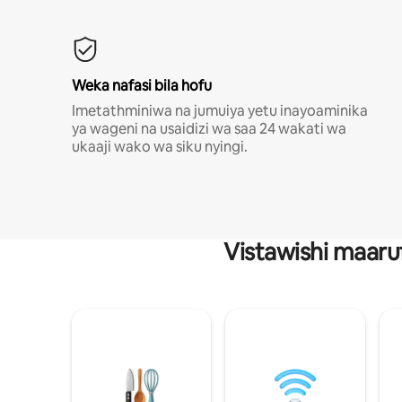
Weka nafasi bila hofu
Imetathminiwa na jumuiya yetu inayoaminika
ya wageni na usaidizi wa saa 24 wakati wa
ukaaji wako wa siku nyingi.
Vistawishi maaru