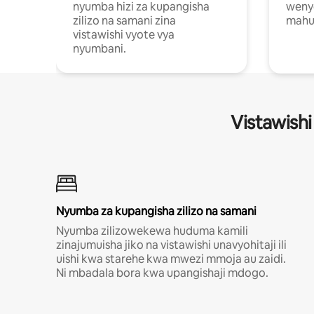
nyumba hizi za kupangisha
weny
zilizo na samani zina
mahus
vistawishi vyote vya
nyumbani.
Vistawishi
Nyumba za kupangisha zilizo na samani
Nyumba zilizowekewa huduma kamili
zinajumuisha jiko na vistawishi unavyohitaji ili
uishi kwa starehe kwa mwezi mmoja au zaidi.
Ni mbadala bora kwa upangishaji mdogo.