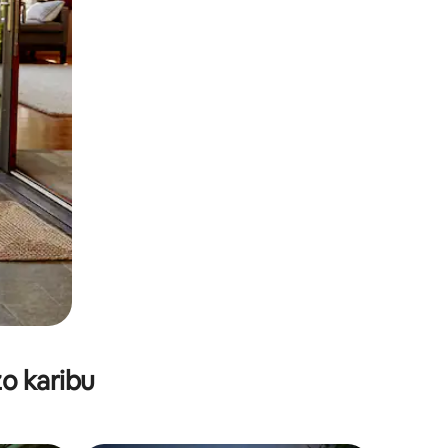
o karibu