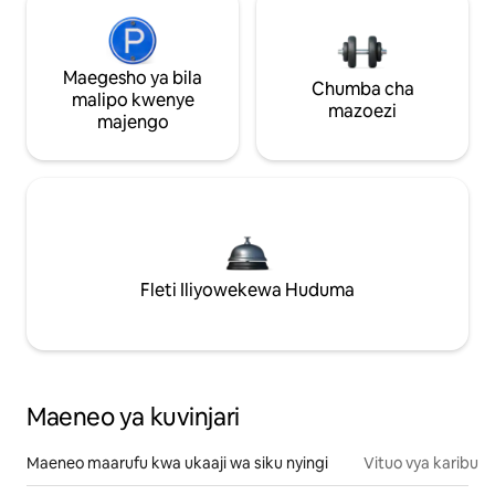
Maegesho ya bila
Chumba cha
malipo kwenye
mazoezi
majengo
Fleti Iliyowekewa Huduma
Maeneo ya kuvinjari
Maeneo maarufu kwa ukaaji wa siku nyingi
Vituo vya karibu