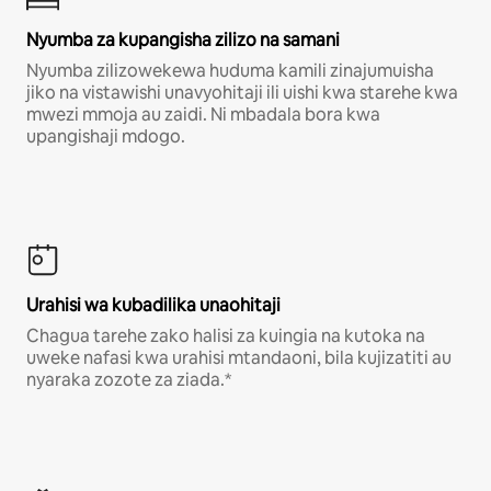
Nyumba za kupangisha zilizo na samani
Nyumba zilizowekewa huduma kamili zinajumuisha
jiko na vistawishi unavyohitaji ili uishi kwa starehe kwa
mwezi mmoja au zaidi. Ni mbadala bora kwa
upangishaji mdogo.
Urahisi wa kubadilika unaohitaji
Chagua tarehe zako halisi za kuingia na kutoka na
uweke nafasi kwa urahisi mtandaoni, bila kujizatiti au
nyaraka zozote za ziada.*