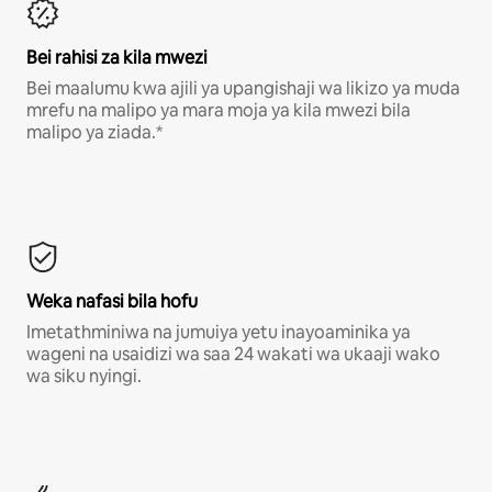
Bei rahisi za kila mwezi
Bei maalumu kwa ajili ya upangishaji wa likizo ya muda
mrefu na malipo ya mara moja ya kila mwezi bila
malipo ya ziada.*
Weka nafasi bila hofu
Imetathminiwa na jumuiya yetu inayoaminika ya
wageni na usaidizi wa saa 24 wakati wa ukaaji wako
wa siku nyingi.