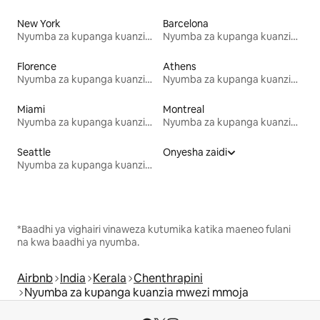
New York
Barcelona
Nyumba za kupanga kuanzia mwezi mmoja
Nyumba za kupanga kuanzia mwezi mmoja
Florence
Athens
Nyumba za kupanga kuanzia mwezi mmoja
Nyumba za kupanga kuanzia mwezi mmoja
Miami
Montreal
Nyumba za kupanga kuanzia mwezi mmoja
Nyumba za kupanga kuanzia mwezi mmoja
Seattle
Onyesha zaidi
Nyumba za kupanga kuanzia mwezi mmoja
*Baadhi ya vighairi vinaweza kutumika katika maeneo fulani
na kwa baadhi ya nyumba.
Airbnb
India
Kerala
Chenthrapini
Nyumba za kupanga kuanzia mwezi mmoja