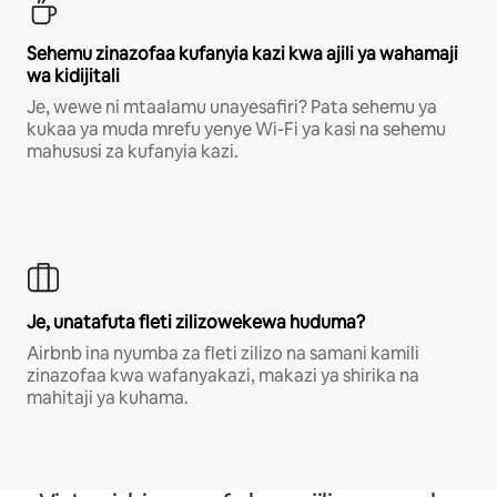
Sehemu zinazofaa kufanyia kazi kwa ajili ya wahamaji
wa kidijitali
Je, wewe ni mtaalamu unayesafiri? Pata sehemu ya
kukaa ya muda mrefu yenye Wi-Fi ya kasi na sehemu
mahususi za kufanyia kazi.
Je, unatafuta fleti zilizowekewa huduma?
Airbnb ina nyumba za fleti zilizo na samani kamili
zinazofaa kwa wafanyakazi, makazi ya shirika na
mahitaji ya kuhama.