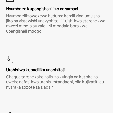
Nyumba za kupangisha zilizo na samani
Nyumba zilizowekewa huduma kamili zinajumuisha
jiko na vistawishi unavyohitaji ili uishi kwa starehe kwa
mwezi mmoja au zaidi. Ni mbadala bora kwa
upangishaji mdogo.
Urahisi wa kubadilika unaohitaji
Chagua tarehe zako halisi za kuingia na kutoka na
uweke nafasi kwa urahisi mtandaoni, bila kujizatiti au
nyaraka zozote za ziada.*