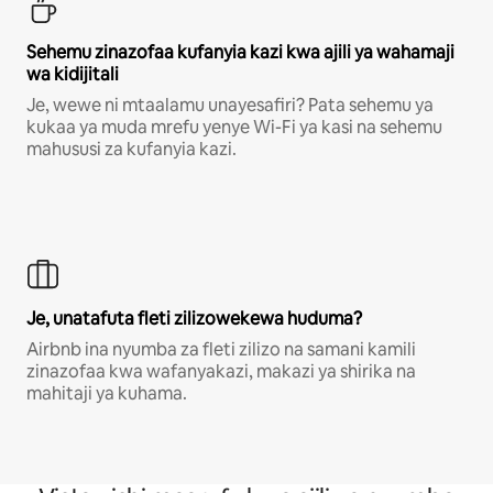
Sehemu zinazofaa kufanyia kazi kwa ajili ya wahamaji
wa kidijitali
Je, wewe ni mtaalamu unayesafiri? Pata sehemu ya
kukaa ya muda mrefu yenye Wi-Fi ya kasi na sehemu
mahususi za kufanyia kazi.
Je, unatafuta fleti zilizowekewa huduma?
Airbnb ina nyumba za fleti zilizo na samani kamili
zinazofaa kwa wafanyakazi, makazi ya shirika na
mahitaji ya kuhama.