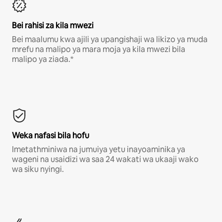
Bei rahisi za kila mwezi
Bei maalumu kwa ajili ya upangishaji wa likizo ya muda
mrefu na malipo ya mara moja ya kila mwezi bila
malipo ya ziada.*
Weka nafasi bila hofu
Imetathminiwa na jumuiya yetu inayoaminika ya
wageni na usaidizi wa saa 24 wakati wa ukaaji wako
wa siku nyingi.