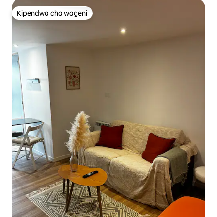
Kipendwa cha wageni
Kipendwa cha wageni