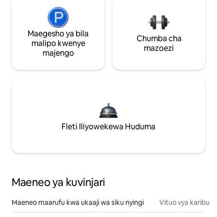
Maegesho ya bila
Chumba cha
malipo kwenye
mazoezi
majengo
Fleti Iliyowekewa Huduma
Maeneo ya kuvinjari
Maeneo maarufu kwa ukaaji wa siku nyingi
Vituo vya karibu