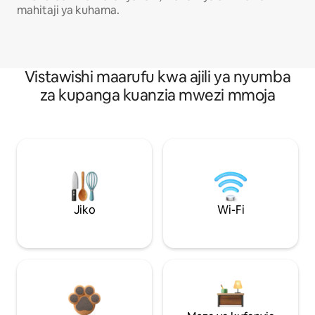
mahitaji ya kuhama.
Vistawishi maarufu kwa ajili ya nyumba
za kupanga kuanzia mwezi mmoja
Jiko
Wi-Fi