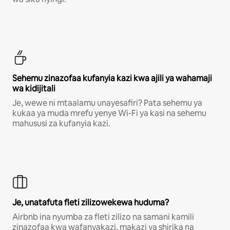
Sehemu zinazofaa kufanyia kazi kwa ajili ya wahamaji
wa kidijitali
Je, wewe ni mtaalamu unayesafiri? Pata sehemu ya
kukaa ya muda mrefu yenye Wi-Fi ya kasi na sehemu
mahususi za kufanyia kazi.
Je, unatafuta fleti zilizowekewa huduma?
Airbnb ina nyumba za fleti zilizo na samani kamili
zinazofaa kwa wafanyakazi, makazi ya shirika na