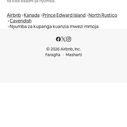
na kwa baadhi ya nyumba.
Airbnb
Kanada
Prince Edward Island
North Rustico
Cavendish
Nyumba za kupanga kuanzia mwezi mmoja
© 2026 Airbnb, Inc.
Faragha
Masharti