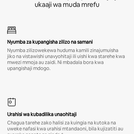
ukaaji wa muda mrefu
Nyumba za kupangisha zilizo na samani
Nyumba zilizowekewa huduma kamili zinajumuisha
jiko na vistawishi unavyohitaji ili uishi kwa starehe kwa
mwezi mmoja au zaidi. Ni mbadala bora kwa
upangishaji mdogo.
Urahisi wa kubadilika unaohitaji
Chagua tarehe zako halisi za kuingia na kutoka na
uweke nafasi kwa urahisi mtandaoni, bila kujizatiti au