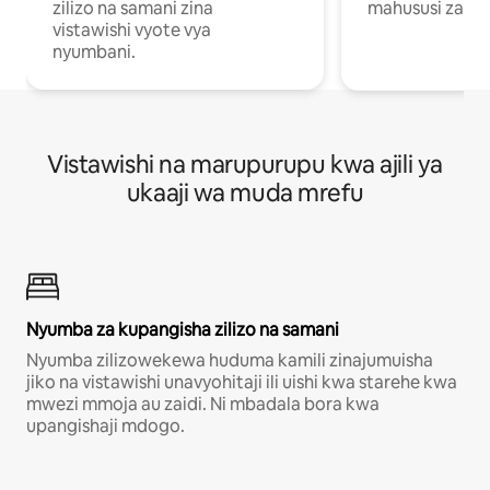
zilizo na samani zina
mahususi za kuf
vistawishi vyote vya
nyumbani.
Vistawishi na marupurupu kwa ajili ya
ukaaji wa muda mrefu
Nyumba za kupangisha zilizo na samani
Nyumba zilizowekewa huduma kamili zinajumuisha
jiko na vistawishi unavyohitaji ili uishi kwa starehe kwa
mwezi mmoja au zaidi. Ni mbadala bora kwa
upangishaji mdogo.