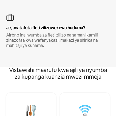
Je, unatafuta fleti zilizowekewa huduma?
Airbnb ina nyumba za fleti zilizo na samani kamili
zinazofaa kwa wafanyakazi, makazi ya shirika na
mahitaji ya kuhama.
Vistawishi maarufu kwa ajili ya nyumba
za kupanga kuanzia mwezi mmoja