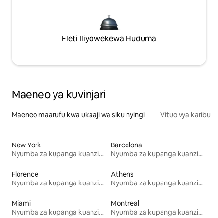
Fleti Iliyowekewa Huduma
Maeneo ya kuvinjari
Maeneo maarufu kwa ukaaji wa siku nyingi
Vituo vya karibu
New York
Barcelona
Nyumba za kupanga kuanzia mwezi mmoja
Nyumba za kupanga kuanzia mwezi mmoja
Florence
Athens
Nyumba za kupanga kuanzia mwezi mmoja
Nyumba za kupanga kuanzia mwezi mmoja
Miami
Montreal
Nyumba za kupanga kuanzia mwezi mmoja
Nyumba za kupanga kuanzia mwezi mmoja