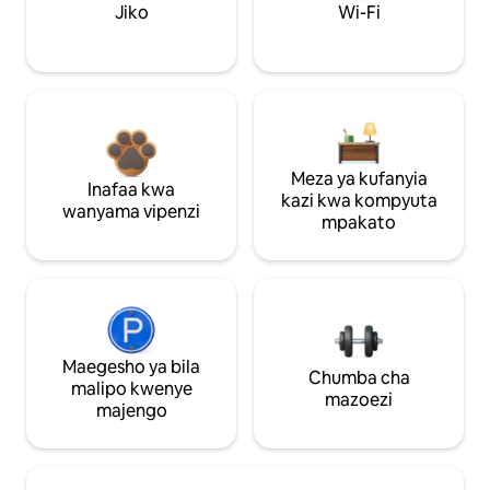
Jiko
Wi-Fi
Meza ya kufanyia
Inafaa kwa
kazi kwa kompyuta
wanyama vipenzi
mpakato
Maegesho ya bila
Chumba cha
malipo kwenye
mazoezi
majengo