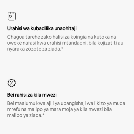
Urahisi wa kubadilika unaohitaji
Chagua tarehe zako halisi za kuingia na kutoka na
uweke nafasi kwa urahisi mtandaoni, bila kujizatiti au
nyaraka zozote za ziada.*
Bei rahisi za kila mwezi
Bei maalumu kwa ajili ya upangishaji wa likizo ya muda
mrefu na malipo ya mara moja ya kila mwezi bila
malipo ya ziada.*