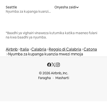
Seattle
Onyesha zaidi
Nyumba za kupanga kuanzia mwezi mmoja
*Baadhi ya vighairi vinaweza kutumika katika maeneo fulani
na kwa baadhi ya nyumba.
Airbnb
Italia
Calabria
Reggio di Calabria
Catona
Nyumba za kupanga kuanzia mwezi mmoja
© 2026 Airbnb, Inc.
Faragha
Masharti