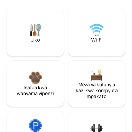
Jiko
Wi-Fi
Meza ya kufanyia
Inafaa kwa
kazi kwa kompyuta
wanyama vipenzi
mpakato