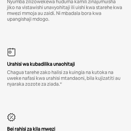
Nyumba zilizowekewa huduma kamili zinajumuisha
jiko na vistawishi unavyohitaji ili uishi kwa starehe kwa
mwezi mmoja au zaidi. Ni mbadala bora kwa
upangishaji mdogo.
Urahisi wa kubadilika unaohitaji
Chagua tarehe zako halisi za kuingia na kutoka na
uweke nafasi kwa urahisi mtandaoni, bila kujizatiti au
nyaraka zozote za ziada.*
Bei rahisi za kila mwezi