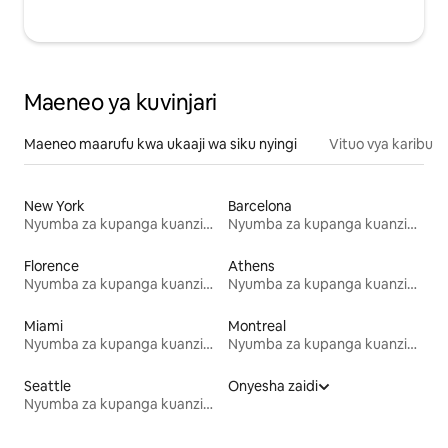
Maeneo ya kuvinjari
Maeneo maarufu kwa ukaaji wa siku nyingi
Vituo vya karibu
New York
Barcelona
Nyumba za kupanga kuanzia mwezi mmoja
Nyumba za kupanga kuanzia mwezi mmoja
Florence
Athens
Nyumba za kupanga kuanzia mwezi mmoja
Nyumba za kupanga kuanzia mwezi mmoja
Miami
Montreal
Nyumba za kupanga kuanzia mwezi mmoja
Nyumba za kupanga kuanzia mwezi mmoja
Seattle
Onyesha zaidi
Nyumba za kupanga kuanzia mwezi mmoja