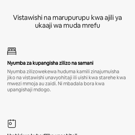
Vistawishi na marupurupu kwa ajili ya
ukaaji wa muda mrefu
Nyumba za kupangisha zilizo na samani
Nyumba zilizowekewa huduma kamili zinajumuisha
jiko na vistawishi unavyohitaji ili uishi kwa starehe kwa
mwezi mmoja au zaidi. Ni mbadala bora kwa
upangishaji mdogo.