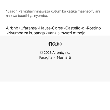
*Baadhi ya vighairi vinaweza kutumika katika maeneo fulani
na kwa baadhi ya nyumba.
Airbnb
Ufaransa
Haute-Corse
Castello-di-Rostino
Nyumba za kupanga kuanzia mwezi mmoja
© 2026 Airbnb, Inc.
Faragha
Masharti