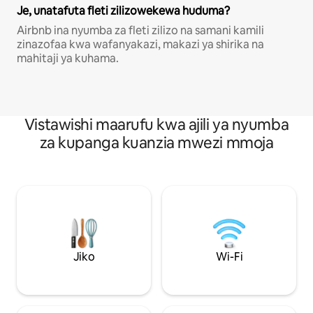
Je, unatafuta fleti zilizowekewa huduma?
Airbnb ina nyumba za fleti zilizo na samani kamili
zinazofaa kwa wafanyakazi, makazi ya shirika na
mahitaji ya kuhama.
Vistawishi maarufu kwa ajili ya nyumba
za kupanga kuanzia mwezi mmoja
Jiko
Wi-Fi