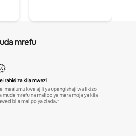
 muda mrefu
ei rahisi za kila mwezi
ei maalumu kwa ajili ya upangishaji wa likizo
a muda mrefu na malipo ya mara moja ya kila
wezi bila malipo ya ziada.*