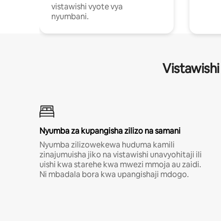
vistawishi vyote vya
nyumbani.
Vistawishi
Nyumba za kupangisha zilizo na samani
Nyumba zilizowekewa huduma kamili
zinajumuisha jiko na vistawishi unavyohitaji ili
uishi kwa starehe kwa mwezi mmoja au zaidi.
Ni mbadala bora kwa upangishaji mdogo.