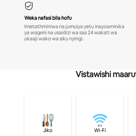
Weka nafasi bila hofu
Imetathminiwa na jumuiya yetu inayoaminika
ya wageni na usaidizi wa saa 24 wakati wa
ukaaji wako wa siku nyingi.
Vistawishi maaru
Jiko
Wi-Fi