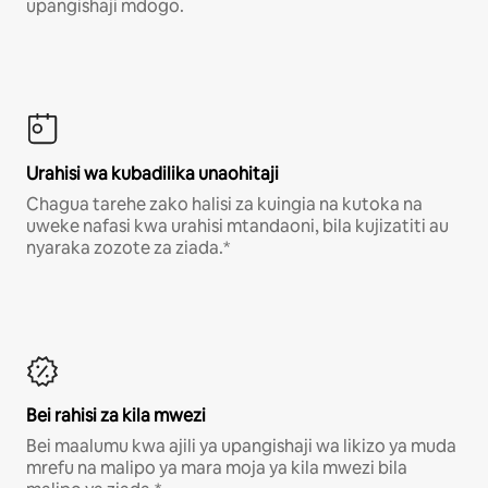
upangishaji mdogo.
Urahisi wa kubadilika unaohitaji
Chagua tarehe zako halisi za kuingia na kutoka na
uweke nafasi kwa urahisi mtandaoni, bila kujizatiti au
nyaraka zozote za ziada.*
Bei rahisi za kila mwezi
Bei maalumu kwa ajili ya upangishaji wa likizo ya muda
mrefu na malipo ya mara moja ya kila mwezi bila