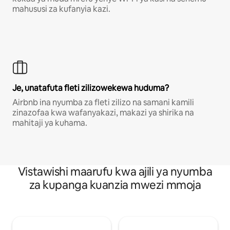
mahususi za kufanyia kazi.
Je, unatafuta fleti zilizowekewa huduma?
Airbnb ina nyumba za fleti zilizo na samani kamili
zinazofaa kwa wafanyakazi, makazi ya shirika na
mahitaji ya kuhama.
Vistawishi maarufu kwa ajili ya nyumba
za kupanga kuanzia mwezi mmoja