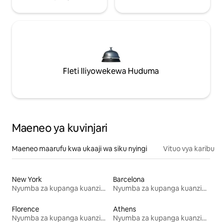
Fleti Iliyowekewa Huduma
Maeneo ya kuvinjari
Maeneo maarufu kwa ukaaji wa siku nyingi
Vituo vya karibu
New York
Barcelona
Nyumba za kupanga kuanzia mwezi mmoja
Nyumba za kupanga kuanzia mwezi mmoja
Florence
Athens
Nyumba za kupanga kuanzia mwezi mmoja
Nyumba za kupanga kuanzia mwezi mmoja