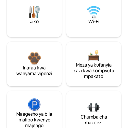
Jiko
Wi-Fi
Meza ya kufanyia
Inafaa kwa
kazi kwa kompyuta
wanyama vipenzi
mpakato
Maegesho ya bila
Chumba cha
malipo kwenye
mazoezi
majengo